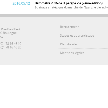
2016.05.12
Baromètre 2016 de l'Epargne Vie (7ème édition)
Éclairage stratégique du marché de l’Epargne Vie indiv
Recrutement
5 Rue Paul Bert
00 Boulogne
Stages et apprentissage
nce
(0)1 78 16 46 10
Plan du site
(0)1 78 16 46 20
Mentions légales