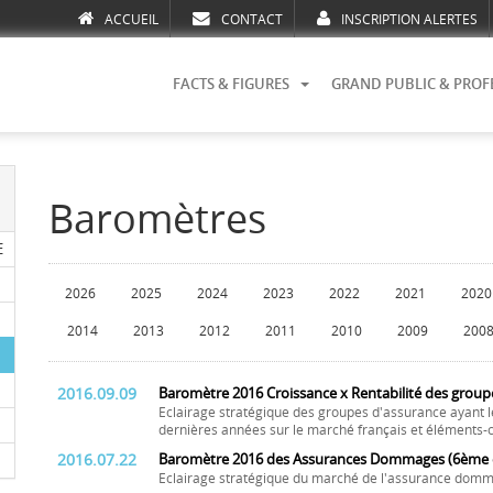
ACCUEIL
CONTACT
INSCRIPTION ALERTES
FACTS & FIGURES
GRAND PUBLIC & PROF
Baromètres
E
2026
2025
2024
2023
2022
2021
2020
2014
2013
2012
2011
2010
2009
200
2016.09.09
Baromètre 2016 Croissance x Rentabilité des group
Eclairage stratégique des groupes d'assurance ayant l
dernières années sur le marché français et éléments-c
2016.07.22
Baromètre 2016 des Assurances Dommages (6ème é
Eclairage stratégique du marché de l'assurance domm