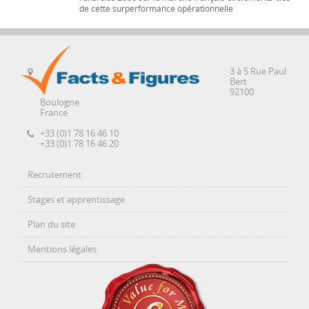
de cette surperformance opérationnelle
3 à 5 Rue Paul
Bert
92100
Boulogne
France
+33 (0)1 78 16 46 10
+33 (0)1 78 16 46 20
Recrutement
Stages et apprentissage
Plan du site
Mentions légales