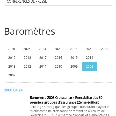
CONFERENCES DE PRESSE
Baromètres
2026
2025
2024
2023
2022
2021
2020
2019
2018
2017
2016
2015
2014
2013
2012
2011
2010
2009
2008
2007
2008.04.24
Baromètre 2008 Croissance x Rentabilité des 30
premiers groupes d'assurance (2ème édition)
Eclairage stratégique des groupes d’assurance ayant le
mieux combiné croissance et rentabilité au cours de
l’exercice 2006 sur le marché français et éléments-clés