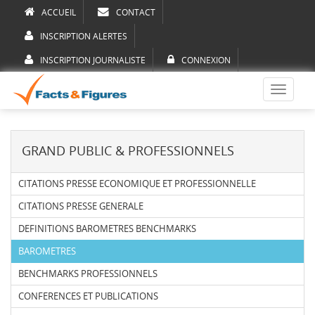
ACCUEIL
CONTACT
INSCRIPTION ALERTES
INSCRIPTION JOURNALISTE
CONNEXION
Toggle
navigati
GRAND PUBLIC & PROFESSIONNELS
CITATIONS PRESSE ECONOMIQUE ET PROFESSIONNELLE
CITATIONS PRESSE GENERALE
DEFINITIONS BAROMETRES BENCHMARKS
BAROMETRES
BENCHMARKS PROFESSIONNELS
CONFERENCES ET PUBLICATIONS