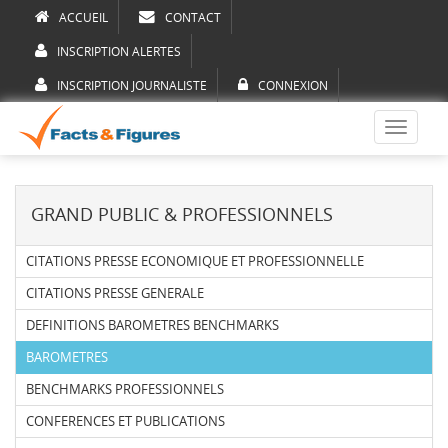
ACCUEIL
CONTACT
INSCRIPTION ALERTES
INSCRIPTION JOURNALISTE
CONNEXION
Toggle
navigati
GRAND PUBLIC & PROFESSIONNELS
CITATIONS PRESSE ECONOMIQUE ET PROFESSIONNELLE
CITATIONS PRESSE GENERALE
DEFINITIONS BAROMETRES BENCHMARKS
BAROMETRES
BENCHMARKS PROFESSIONNELS
CONFERENCES ET PUBLICATIONS