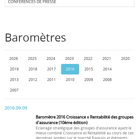
CONFERENCES DE PRESSE
Baromètres
2026
2025
2024
2023
2022
2021
2020
2019
2018
2017
2016
2015
2014
2013
2012
2011
2010
2009
2008
2007
2016.09.09
Baromètre 2016 Croissance x Rentabilité des groupes
d'assurance (10ème édition)
Eclairage stratégique des groupes d'assurance ayant le
mieux combiné Croissance et Rentabilité au cours de ces
dernières années sur le marché français et éléments-