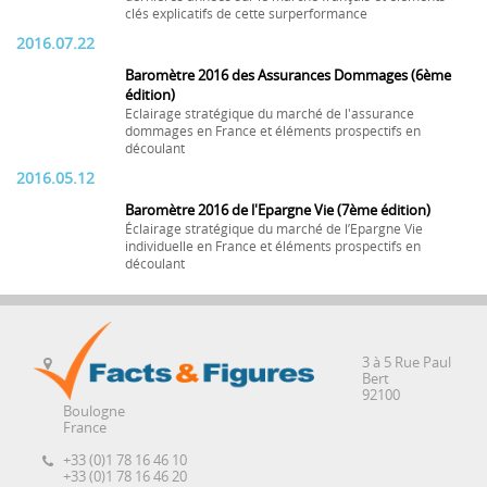
clés explicatifs de cette surperformance
2016.07.22
Baromètre 2016 des Assurances Dommages (6ème
édition)
Eclairage stratégique du marché de l'assurance
dommages en France et éléments prospectifs en
découlant
2016.05.12
Baromètre 2016 de l'Epargne Vie (7ème édition)
Éclairage stratégique du marché de l’Epargne Vie
individuelle en France et éléments prospectifs en
découlant
3 à 5 Rue Paul
Bert
92100
Boulogne
France
+33 (0)1 78 16 46 10
+33 (0)1 78 16 46 20