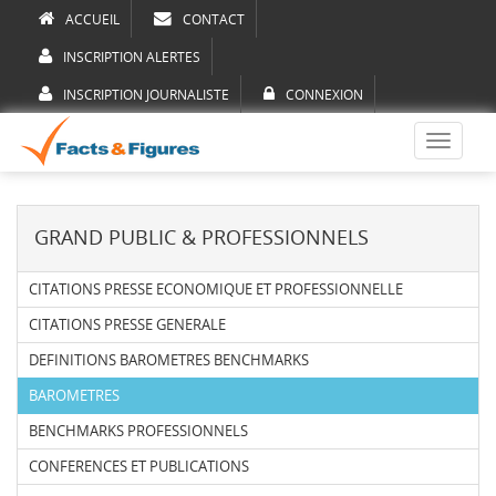
ACCUEIL
CONTACT
INSCRIPTION ALERTES
INSCRIPTION JOURNALISTE
CONNEXION
Toggle
navigati
GRAND PUBLIC & PROFESSIONNELS
CITATIONS PRESSE ECONOMIQUE ET PROFESSIONNELLE
CITATIONS PRESSE GENERALE
DEFINITIONS BAROMETRES BENCHMARKS
BAROMETRES
BENCHMARKS PROFESSIONNELS
CONFERENCES ET PUBLICATIONS