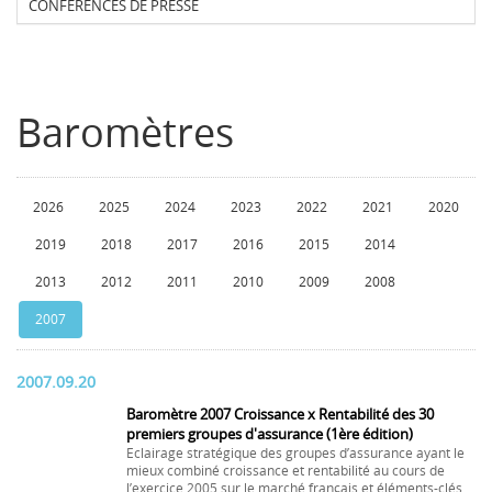
CONFERENCES DE PRESSE
Baromètres
2026
2025
2024
2023
2022
2021
2020
2019
2018
2017
2016
2015
2014
2013
2012
2011
2010
2009
2008
2007
2007.09.20
Baromètre 2007 Croissance x Rentabilité des 30
premiers groupes d'assurance (1ère édition)
Eclairage stratégique des groupes d’assurance ayant le
mieux combiné croissance et rentabilité au cours de
l’exercice 2005 sur le marché français et éléments-clés