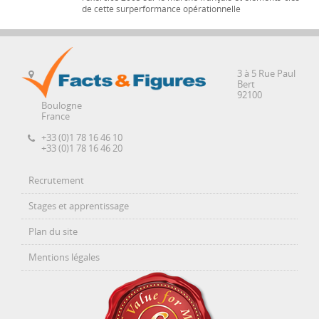
de cette surperformance opérationnelle
3 à 5 Rue Paul
Bert
92100
Boulogne
France
+33 (0)1 78 16 46 10
+33 (0)1 78 16 46 20
Recrutement
Stages et apprentissage
Plan du site
Mentions légales