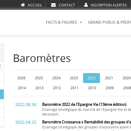
ACCUEIL
CONTACT
INSCRIPTION ALERTES
FACTS & FIGURES
GRAND PUBLIC & PROF
Baromètres
E
2026
2025
2024
2023
2022
2021
2020
2014
2013
2012
2011
2010
2009
200
2022.08.30
Baromètre 2022 de l'Epargne Vie (13ème édition)
Eclairage stratégique du marché de l'Epargne-Vie et de
découlant
2022.04.22
Baromètre Croissance x Rentabilité des groupes d'
Eclairage stratégique des groupes d'assurance ayant l