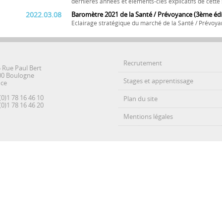
dernières années et éléments-clés explicatifs de cett
2022.03.08
Baromètre 2021 de la Santé / Prévoyance (3ème édi
Eclairage stratégique du marché de la Santé / Prévoya
Recrutement
5 Rue Paul Bert
00 Boulogne
Stages et apprentissage
nce
(0)1 78 16 46 10
Plan du site
(0)1 78 16 46 20
Mentions légales