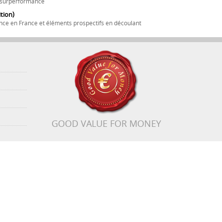
e surperformance
tion)
nce en France et éléments prospectifs en découlant
GOOD VALUE FOR MONEY