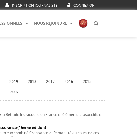
INSCRIPTION JOURNALISTE
CONNEXION
ESSIONNELS
NOUS REJOINDRE
2019
2018
2017
2016
2015
8
2007
 la Retraite Individuelle en France et éléments prospectifs en
assurance (15ème édition)
e mieux combiné Croissance et Rentabilité au cours de ces