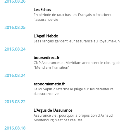
2016.08.26
Les Echos
En période de taux bas, les Français plébiscitent
l'assurance-vie
2016.08.25
L'Agefi Hebdo
Les Français gardent leur assurance au Royaume-Uni
2016.08.24
boursedirect.fr
CNP Assurances et Meridiam annoncent le closing de
"Meridiam Transition"
2016.08.24
economiematin.fr
La loi Sapin 2 referme le piège sur les détenteurs
d'assurance-vie
2016.08.22
L'Argus de l'Assurance
Assurance vie : pourquoi la proposition d'Arnaud
Montebourg n'est pas réaliste
2016.08.18