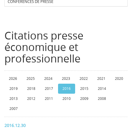
CONFERENCES DE PRESSE
Citations presse
économique et
professionnelle
2026
2025
2024
2023
2022
2021
2020
2019
2018
2017
2016
2015
2014
2013
2012
2011
2010
2009
2008
2007
2016.12.30