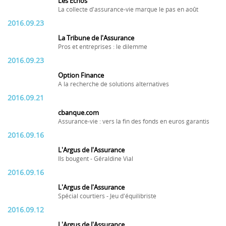
Les Echos
La collecte d'assurance-vie marque le pas en août
2016.09.23
La Tribune de l'Assurance
Pros et entreprises : le dilemme
2016.09.23
Option Finance
A la recherche de solutions alternatives
2016.09.21
cbanque.com
Assurance-vie : vers la fin des fonds en euros garantis
2016.09.16
L'Argus de l'Assurance
Ils bougent - Géraldine Vial
2016.09.16
L'Argus de l'Assurance
Spécial courtiers - Jeu d'équilibriste
2016.09.12
L'Argus de l'Assurance