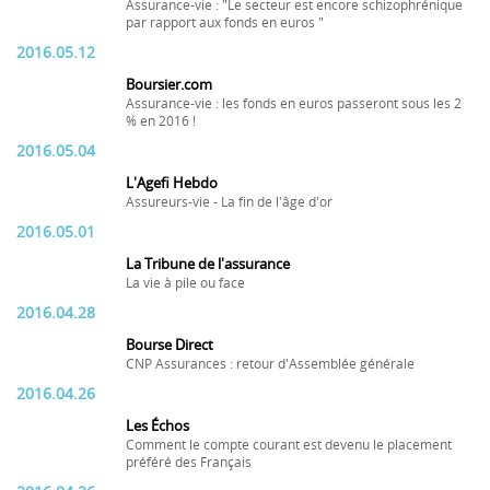
Assurance-vie : "Le secteur est encore schizophrénique
par rapport aux fonds en euros "
2016.05.12
Boursier.com
Assurance-vie : les fonds en euros passeront sous les 2
% en 2016 !
2016.05.04
L'Agefi Hebdo
Assureurs-vie - La fin de l'âge d'or
2016.05.01
La Tribune de l'assurance
La vie à pile ou face
2016.04.28
Bourse Direct
CNP Assurances : retour d'Assemblée générale
2016.04.26
Les Échos
Comment le compte courant est devenu le placement
préféré des Français