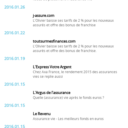
2016.01.26
j-assure.com
L'Olivier baisse ses tarifs de 2 % pour les nouveaux
assurés et offre des bonus de franchise
2016.01.22
toutsurmesfinances.com
L'Olivier baisse ses tarifs de 2 % pour les nouveaux
assurés et offre des bonus de franchise.
2016.01.19
L'Express Votre Argent
Chez Axa France, le rendement 2015 des assurances
vies se replie aussi
2016.01.15
L'Argus de l'assurance
Quelle (assurance) vie après le fonds euros ?
2016.01.15
Le Revenu
Assurance vie - Les meilleurs fonds en euros
2016.01.15