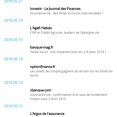
2016.05.21
Investir - Le Journal des Finances
Assurance-vie : des fonds en euros inaccessibles ?
2016.05.19
L'Agefi Hebdo
CNP et Crédit Agricole, leaders de l'épargne vie
2016.05.15
banque-mag.fr
Fonds euros : une moyenne sous les 2 % pour 2016 !
2016.05.13
optionfinance.fr
Les unités de compte gagnent du terrain sur les fonds en
euros
2016.05.13
cbanque.com
Assurance-vie : confirmation d'un taux de rendement
moyen sous 2 % en 2016
2016.05.12
L'Argus de l'assurance