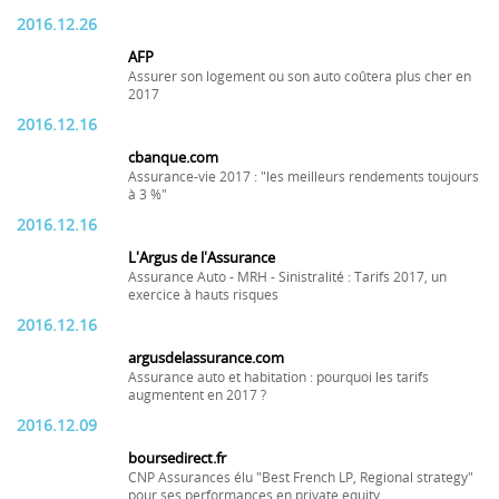
2016.12.26
AFP
Assurer son logement ou son auto coûtera plus cher en
2017
2016.12.16
cbanque.com
Assurance-vie 2017 : "les meilleurs rendements toujours
à 3 %"
2016.12.16
L'Argus de l'Assurance
Assurance Auto - MRH - Sinistralité : Tarifs 2017, un
exercice à hauts risques
2016.12.16
argusdelassurance.com
Assurance auto et habitation : pourquoi les tarifs
augmentent en 2017 ?
2016.12.09
boursedirect.fr
CNP Assurances élu "Best French LP, Regional strategy"
pour ses performances en private equity