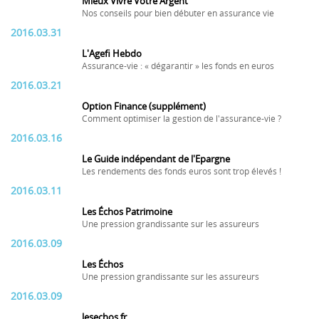
Mieux Vivre Votre Argent
Nos conseils pour bien débuter en assurance vie
2016.03.31
L'Agefi Hebdo
Assurance-vie : « dégarantir » les fonds en euros
2016.03.21
Option Finance (supplément)
Comment optimiser la gestion de l'assurance-vie ?
2016.03.16
Le Guide indépendant de l'Epargne
Les rendements des fonds euros sont trop élevés !
2016.03.11
Les Échos Patrimoine
Une pression grandissante sur les assureurs
2016.03.09
Les Échos
Une pression grandissante sur les assureurs
2016.03.09
lesechos.fr