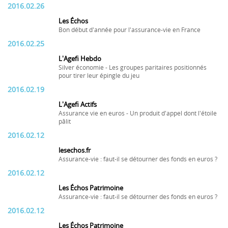
2016.02.26
Les Échos
Bon début d'année pour l'assurance-vie en France
2016.02.25
L'Agefi Hebdo
Silver économie - Les groupes paritaires positionnés
pour tirer leur épingle du jeu
2016.02.19
L'Agefi Actifs
Assurance vie en euros - Un produit d'appel dont l'étoile
pâlit
2016.02.12
lesechos.fr
Assurance-vie : faut-il se détourner des fonds en euros ?
2016.02.12
Les Échos Patrimoine
Assurance-vie : faut-il se détourner des fonds en euros ?
2016.02.12
Les Échos Patrimoine