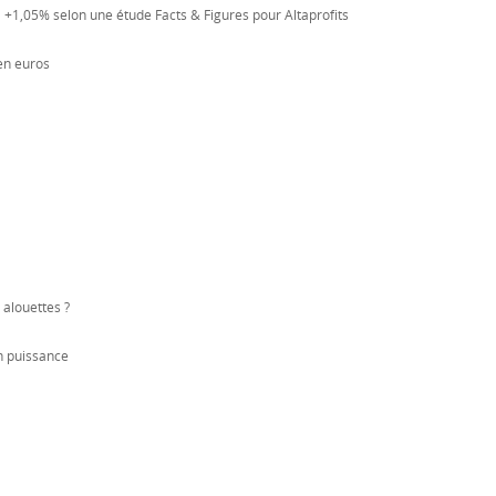
 +1,05% selon une étude Facts & Figures pour Altaprofits
en euros
alouettes ?
 puissance