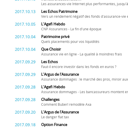
Les assurances-vie Internet plus performantes, jusqu'à
2017.10.13
Les Echos Patrimoine
Vers un rendement négatif des fonds d'assurance-vie 
2017.10.05
L'Agefi Hebdo
CNP Assurances - La fin d'une époque
2017.10.04
Patrimoine privé
Quels placements pour vos liquidités
2017.10.04
Que Choisir
Assurance vie en ligne - La qualité à moindres frais
2017.09.29
Les Echos
Faut-il encore investir dans les fonds en euros ?
2017.09.29
L'Argus de l'Assurance
Assurance dommages : le marché des pros, miroir aux 
2017.09.28
L'Agefi Hebdo
Assurance dommages - Les bancassureurs montent en
2017.09.28
Challenges
Comment Buberl remodèle Axa
2017.09.20
L'Argus de l'Assurance
Le danger flat tax
2017.09.18
Option Finance