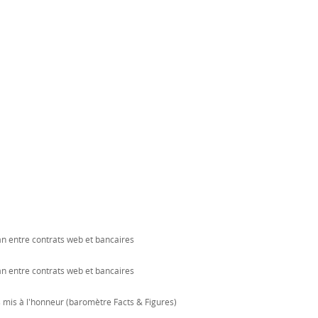
an entre contrats web et bancaires
an entre contrats web et bancaires
s mis à l'honneur (baromètre Facts & Figures)