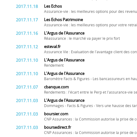
2017.11.18
Les Echos
Assurance-vie : les meilleures options pour des revenu
2017.11.17
Les Echos Patrimoine
Assurance-vie : les meilleures options pour votre retra
2017.11.16
L'Argus de l'Assurance
Réassurance : le marché va payer le prix fort
2017.11.12
esteval.fr
Assurance Vie : Evaluation de l'avantage client des con
2017.11.10
L'Argus de l'Assurance
Rendement
2017.11.10
L'Argus de l'Assurance
Baromètre Facts & Figures - Les bancassureurs en haut
2017.11.07
cbanque.com
Rendements : l'écart entre le Perp et l'assurance-vie s
2017.11.03
L'Argus de l'Assurance
Dommages - Facts & Figures - Vers une hausse des ta
2017.11.03
boursier.com
CNP Assurances : la Commission autorise la prise de c
2017.11.03
boursedirect.fr
CNP Assurances : la Commission autorise la prise de c