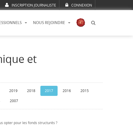
INSCRIPTION JOURNALISTE
CONNEXION
ESSIONNELS
NOUS REJOINDRE
mique et
2019
2018
2017
2016
2015
8
2007
s opter pour les fonds structurés ?