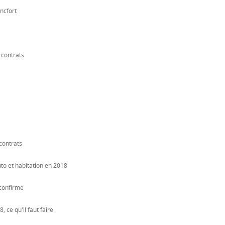
ncfort
 contrats
contrats
to et habitation en 2018
 confirme
 ce qu'il faut faire