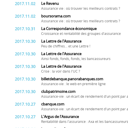
2017.11.02
Le Revenu
Assurance vie : où trouver les meilleurs contrats ?
2017.11.02
boursorama.com
Assurance vie : où trouver les meilleurs contrats ?
2017.10.31
La Correspondance économique
Croissance et rentabilité des groupes d'assurance
2017.10.30
La Lettre de l'Assurance
Peu de chiffres... et une Lettre !
2017.10.30
La Lettre de l'Assurance
Ainsi fonds, fonds, fonds, les bancassureurs
2017.10.30
La Lettre de l'Assurance
Crise : la voir dans l'UC ?
2017.10.30
billetdebanque.panorabanques.com
Assurance-vie : le web en première ligne
2017.10.30
clubpatrimoine.com
Assurance-vie : un écart de rendement d'un point par 
2017.10.27
cbanque.com
Assurance-vie : un écart de rendement d'un point par 
2017.10.27
L'Argus de l'Assurance
Rentabilité dans l'assurance : Axa et les bancassureur