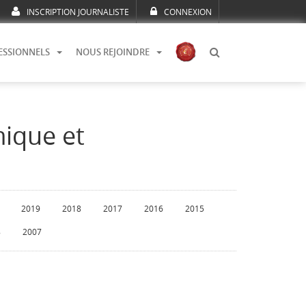
INSCRIPTION JOURNALISTE
CONNEXION
ESSIONNELS
NOUS REJOINDRE
mique et
2019
2018
2017
2016
2015
8
2007