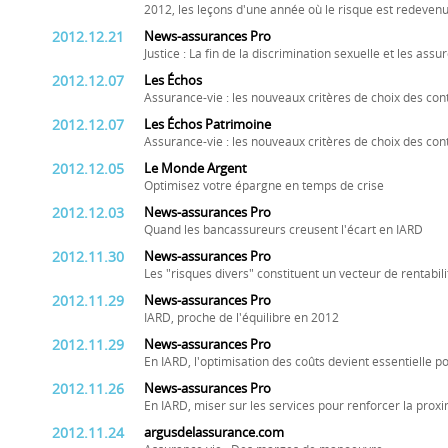
2012, les leçons d'une année où le risque est redeven
2012.12.21
News-assurances Pro
Justice : La fin de la discrimination sexuelle et les assu
2012.12.07
Les Échos
Assurance-vie : les nouveaux critères de choix des con
2012.12.07
Les Échos Patrimoine
Assurance-vie : les nouveaux critères de choix des con
2012.12.05
Le Monde Argent
Optimisez votre épargne en temps de crise
2012.12.03
News-assurances Pro
Quand les bancassureurs creusent l'écart en IARD
2012.11.30
News-assurances Pro
Les "risques divers" constituent un vecteur de rentabi
2012.11.29
News-assurances Pro
IARD, proche de l'équilibre en 2012
2012.11.29
News-assurances Pro
En IARD, l'optimisation des coûts devient essentielle p
2012.11.26
News-assurances Pro
En IARD, miser sur les services pour renforcer la proxi
2012.11.24
argusdelassurance.com