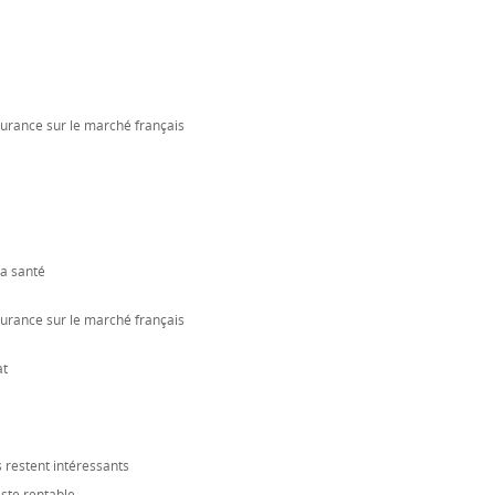
surance sur le marché français
la santé
surance sur le marché français
at
 restent intéressants