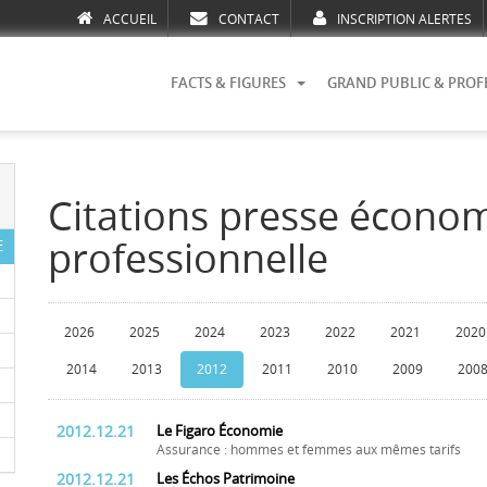
ACCUEIL
CONTACT
INSCRIPTION ALERTES
FACTS & FIGURES
GRAND PUBLIC & PROF
Citations presse écono
professionnelle
E
2026
2025
2024
2023
2022
2021
2020
2014
2013
2012
2011
2010
2009
200
2012.12.21
Le Figaro Économie
Assurance : hommes et femmes aux mêmes tarifs
2012.12.21
Les Échos Patrimoine