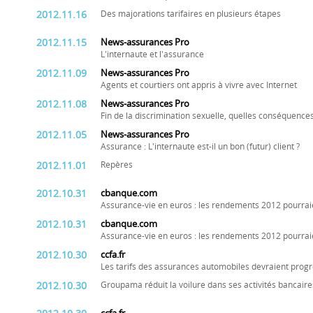
2012.11.16
Des majorations tarifaires en plusieurs étapes
2012.11.15
News-assurances Pro
L'internaute et l'assurance
2012.11.09
News-assurances Pro
Agents et courtiers ont appris à vivre avec Internet
2012.11.08
News-assurances Pro
Fin de la discrimination sexuelle, quelles conséquences
2012.11.05
News-assurances Pro
Assurance : L'internaute est-il un bon (futur) client ?
2012.11.01
Repères
2012.10.31
cbanque.com
Assurance-vie en euros : les rendements 2012 pourrai
2012.10.31
cbanque.com
Assurance-vie en euros : les rendements 2012 pourrai
2012.10.30
ccfa.fr
Les tarifs des assurances automobiles devraient prog
2012.10.30
Groupama réduit la voilure dans ses activités bancaire