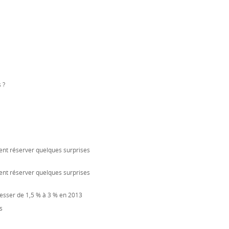
 ?
ent réserver quelques surprises
ent réserver quelques surprises
resser de 1,5 % à 3 % en 2013
s