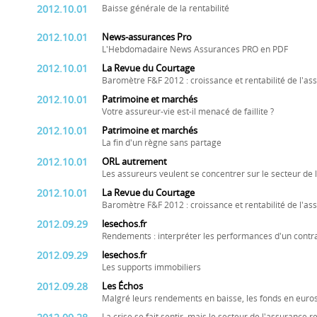
2012.10.01
Baisse générale de la rentabilité
2012.10.01
News-assurances Pro
L'Hebdomadaire News Assurances PRO en PDF
2012.10.01
La Revue du Courtage
Baromètre F&F 2012 : croissance et rentabilité de l'as
2012.10.01
Patrimoine et marchés
Votre assureur-vie est-il menacé de faillite ?
2012.10.01
Patrimoine et marchés
La fin d'un règne sans partage
2012.10.01
ORL autrement
Les assureurs veulent se concentrer sur le secteur de 
2012.10.01
La Revue du Courtage
Baromètre F&F 2012 : croissance et rentabilité de l'as
2012.09.29
lesechos.fr
Rendements : interpréter les performances d'un contr
2012.09.29
lesechos.fr
Les supports immobiliers
2012.09.28
Les Échos
Malgré leurs rendements en baisse, les fonds en euros