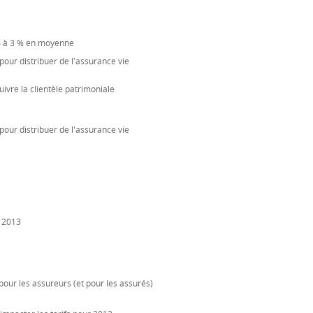
 % à 3 % en moyenne
our distribuer de l'assurance vie
ivre la clientèle patrimoniale
our distribuer de l'assurance vie
n 2013
 pour les assureurs (et pour les assurés)