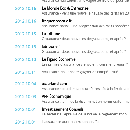
Assurance habitation : Une vague de froid qui pourrait
2012.10.16
Le Monde Eco & Entreprise
Assurance - Vers une nouvelle hausse des tarifs en 20
2012.10.16
frequenceoptic.fr
Assurance-santé : une progression des tarifs modérée
2012.10.15
La Tribune
Groupama : deux nouvelles dégradations, et après ?
2012.10.13
latribune.fr
Groupama : deux nouvelles dégradations, et après ?
2012.10.13
Le Figaro Économie
Les primes d'assurance s'envolent, comment réagir ?
2012.10.11
Axa France doit encore gagner en compétitivité
2012.10.04
assurland.com
Assurance : peu d'impacts tarifaires liés à la fin de la
2012.10.03
AFP Économique
Assurance : la fin de la discrimination hommes/femme
2012.10.01
Investissement Conseils
Le secteur à l'épreuve de la nouvelle réglementation
2012.10.01
L'assurance auto retient son souffle