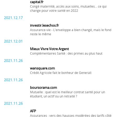
capital.fr
Congé maternité, accès aux soins, mutuelles... ce qui
change pour votre santé en 2022
2021.12.17
investir.lesechos.fr
Assurance-vie - L'enveloppe a bien changé, mais le fond
reste le même
2021.12.01
Mieux Vivre Votre Argent
Complémentaires Santé : des primes au plus haut
2021.11.26
wansquare.com
Crédit Agricole fait le bonheur de Generali
2021.11.26
boursorama.com
Mutuelle : quel est le meilleur contrat santé pour un
étudiant, un actif ou un retraité ?
2021.11.26
AFP
Assurances : vers des hausses modérées des tarifs côté