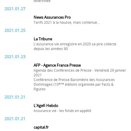
diversifiée
2021.01.27
News Assurances Pro
Tarifs 2021 à la hausse, mais contenue...
2021.01.25
La Tribune
L'assurance-vie enregistre en 2020 sa pire collecte
depuis les années 90
2021.01.23
AFP - Agence France Presse
Agenda des Conférences de Presse - Vendredi 29 janvier
2021
Conférence de Presse Baromètre des Assurances
ème
Dommages (10
édition) organisée par Facts &
Figures
2021.01.21
L'Agefi Hebdo
Assurance vie - les fonds en appétit
2021.01.21
capital.fr