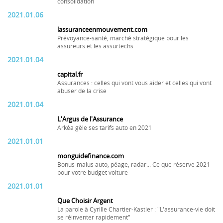
consolidation
2021.01.06
lassuranceenmouvement.com
Prévoyance-santé, marché stratégique pour les
assureurs et les assurtechs
2021.01.04
capital.fr
Assurances : celles qui vont vous aider et celles qui vont
abuser de la crise
2021.01.04
L'Argus de l'Assurance
Arkéa gèle ses tarifs auto en 2021
2021.01.01
monguidefinance.com
Bonus-malus auto, péage, radar... Ce que réserve 2021
pour votre budget voiture
2021.01.01
Que Choisir Argent
La parole à Cyrille Chartier-Kastler : "L'assurance-vie doit
se réinventer rapidement"