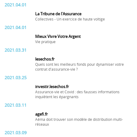
2021.04.01
La Tribune de l'Assurance
Collectives - Un exercice de haute voltige
2021.04.01
Mieux Vivre Votre Argent
Vie pratique
2021.03.31
lesechos.fr
Quels sont les meilleurs fonds pour dynamiser votre
contrat d'assurance-vie ?
2021.03.25
investir.lesechos.fr
Assurance-vie et Covid : des fausses informations
inquiètent les épargnants
2021.03.11
agefi.fr
Aéma doit trouver son modèle de distribution multi-
réseaux
2021.03.09