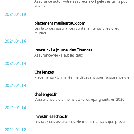
Assurance auto : votre assureur a-t-il gelé ses tarifs pour
2021 ?
2021.01.19
placement.meilleurtaux.com
Les taux des assurances sont maintenus chez Crédit
Mutuel
2021.01.16
Investir - Le Journal des Finances
Assurance-vie - Haut les taux
2021.01.14
Challenges
Placements - Un millésime décevant pour l'assurance-vie
2021.01.14
challenges.fr
L'assurance-vie a moins attiré les épargnants en 2020
2021.01.14
investir.lesechos.fr
Les taux des assurances-vie moins mauvais que prévu
2021.01.12