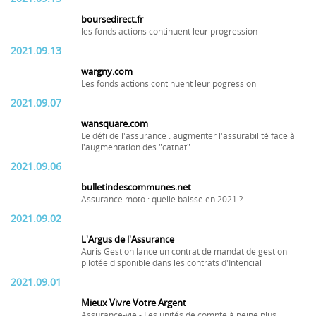
boursedirect.fr
les fonds actions continuent leur progression
2021.09.13
wargny.com
Les fonds actions continuent leur pogression
2021.09.07
wansquare.com
Le défi de l'assurance : augmenter l'assurabilité face à
l'augmentation des "catnat"
2021.09.06
bulletindescommunes.net
Assurance moto : quelle baisse en 2021 ?
2021.09.02
L'Argus de l'Assurance
Auris Gestion lance un contrat de mandat de gestion
pilotée disponible dans les contrats d'Intencial
2021.09.01
Mieux Vivre Votre Argent
Assurance-vie - Les unités de compte à peine plus