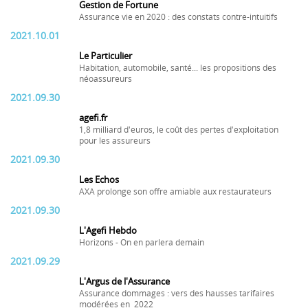
Gestion de Fortune
Assurance vie en 2020 : des constats contre-intuitifs
2021.10.01
Le Particulier
Habitation, automobile, santé... les propositions des
néoassureurs
2021.09.30
agefi.fr
1,8 milliard d'euros, le coût des pertes d'exploitation
pour les assureurs
2021.09.30
Les Echos
AXA prolonge son offre amiable aux restaurateurs
2021.09.30
L'Agefi Hebdo
Horizons - On en parlera demain
2021.09.29
L'Argus de l'Assurance
Assurance dommages : vers des hausses tarifaires
modérées en 2022