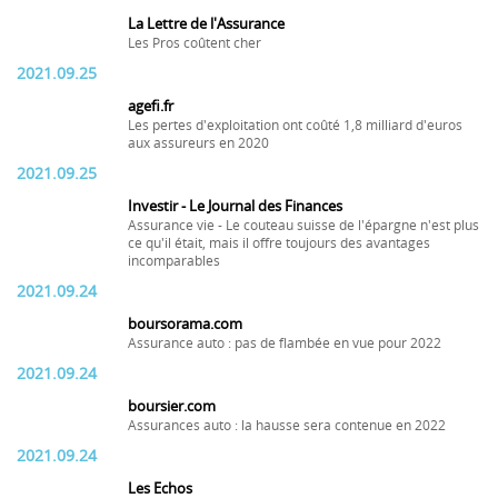
La Lettre de l'Assurance
Les Pros coûtent cher
2021.09.25
agefi.fr
Les pertes d'exploitation ont coûté 1,8 milliard d'euros
aux assureurs en 2020
2021.09.25
Investir - Le Journal des Finances
Assurance vie - Le couteau suisse de l'épargne n'est plus
ce qu'il était, mais il offre toujours des avantages
incomparables
2021.09.24
boursorama.com
Assurance auto : pas de flambée en vue pour 2022
2021.09.24
boursier.com
Assurances auto : la hausse sera contenue en 2022
2021.09.24
Les Echos