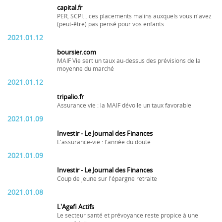
capital.fr
PER, SCPI... ces placements malins auxquels vous n'avez
(peut-être) pas pensé pour vos enfants
2021.01.12
boursier.com
MAIF Vie sert un taux au-dessus des prévisions de la
moyenne du marché
2021.01.12
tripalio.fr
Assurance vie : la MAIF dévoile un taux favorable
2021.01.09
Investir - Le Journal des Finances
L'assurance-vie : l'année du doute
2021.01.09
Investir - Le Journal des Finances
Coup de jeune sur l'épargne retraite
2021.01.08
L'Agefi Actifs
Le secteur santé et prévoyance reste propice à une