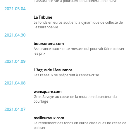
L'assurance-vie a poursuivi son accélération en avril
2021.05.04
La Tribune
Le fonds en euros soutient la dynamique de collecte de
l'assurance-vie
2021.04.30
boursorama.com
Assurance auto : cette mesure qui pourrait faire baisser
les prix
2021.04.09
L'Argus de l'Assurance
Les réseaux se préparent à l'après-crise
2021.04.08
wansquare.com
Gras Savoye au coeur de la mutation du secteur du
courtage
2021.04.07
meilleurtaux.com
Le rendement des fonds en euros classiques ne cesse de
baisser