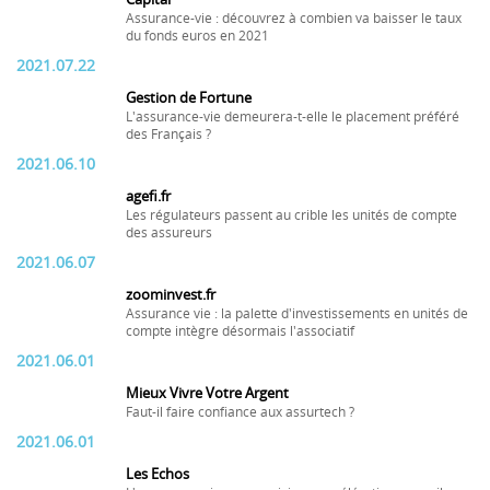
Assurance-vie : découvrez à combien va baisser le taux
du fonds euros en 2021
2021.07.22
Gestion de Fortune
L'assurance-vie demeurera-t-elle le placement préféré
des Français ?
2021.06.10
agefi.fr
Les régulateurs passent au crible les unités de compte
des assureurs
2021.06.07
zoominvest.fr
Assurance vie : la palette d'investissements en unités de
compte intègre désormais l'associatif
2021.06.01
Mieux Vivre Votre Argent
Faut-il faire confiance aux assurtech ?
2021.06.01
Les Echos