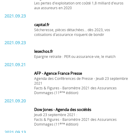
Les pertes d'exploitation ont coûté 1,8 milliard d'euros
aux assureurs en 2020
2021.09.23
capital.fr
Sécheresse, pièces détachées... dès 2023, vos
cotisations d'assurance risquent de bondir
2021.09.23
lesechos.fr
Epargne retraite : PER ou assurance-vie, le match
2021.09.21
AFP - Agence France Presse
Agenda des Conférences de Presse - Jeudi 23 septembre
2021
Facts & Figures - Baromètre 2021 des Assurances
ème
Dommages (11
édition)
2021.09.20
Dow Jones - Agenda des sociétés
Jeudi 23 septembre 2021 :
Facts & Figures - Baromètre 2021 des Assurances
ème
Dommages (11
édition)
2021.09.13