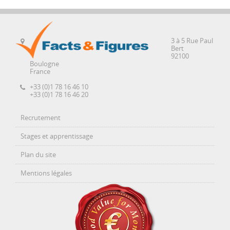
3 à 5 Rue Paul
Bert
92100
Boulogne
France
+33 (0)1 78 16 46 10
+33 (0)1 78 16 46 20
Recrutement
Stages et apprentissage
Plan du site
Mentions légales