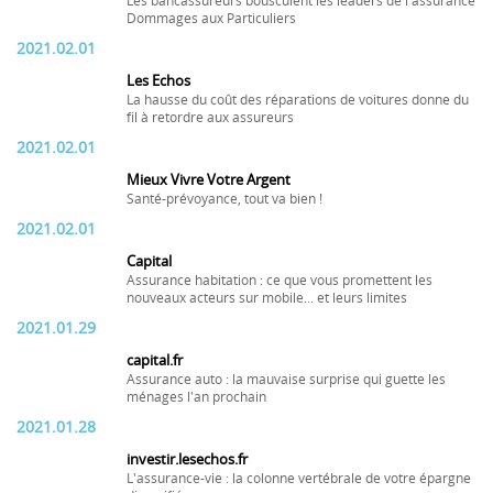
Les bancassureurs bousculent les leaders de l'assurance
Dommages aux Particuliers
2021.02.01
Les Echos
La hausse du coût des réparations de voitures donne du
fil à retordre aux assureurs
2021.02.01
Mieux Vivre Votre Argent
Santé-prévoyance, tout va bien !
2021.02.01
Capital
Assurance habitation : ce que vous promettent les
nouveaux acteurs sur mobile... et leurs limites
2021.01.29
capital.fr
Assurance auto : la mauvaise surprise qui guette les
ménages l'an prochain
2021.01.28
investir.lesechos.fr
L'assurance-vie : la colonne vertébrale de votre épargne