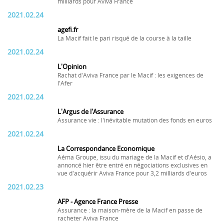
milliards pour Aviva France
2021.02.24
agefi.fr
La Macif fait le pari risqué de la course à la taille
2021.02.24
L'Opinion
Rachat d'Aviva France par le Macif : les exigences de
l'Afer
2021.02.24
L'Argus de l'Assurance
Assurance vie : l'inévitable mutation des fonds en euros
2021.02.24
La Correspondance Economique
Aéma Groupe, issu du mariage de la Macif et d'Aésio, a
annoncé hier être entré en négociations exclusives en
vue d'acquérir Aviva France pour 3,2 milliards d'euros
2021.02.23
AFP - Agence France Presse
Assurance : la maison-mère de la Macif en passe de
racheter Aviva France