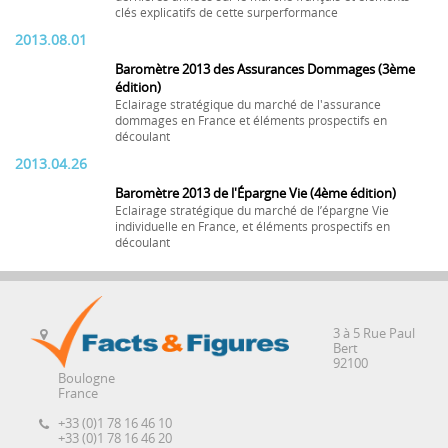
clés explicatifs de cette surperformance
2013.08.01
Baromètre 2013 des Assurances Dommages (3ème
édition)
Eclairage stratégique du marché de l'assurance
dommages en France et éléments prospectifs en
découlant
2013.04.26
Baromètre 2013 de l'Épargne Vie (4ème édition)
Eclairage stratégique du marché de l’épargne Vie
individuelle en France, et éléments prospectifs en
découlant
3 à 5 Rue Paul
Bert
92100
Boulogne
France
+33 (0)1 78 16 46 10
+33 (0)1 78 16 46 20