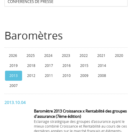
CONFERENCES DE PRESSE
Baromètres
2026
2025
2024
2023
2022
2021
2020
2019
2018
2017
2016
2015
2014
2013
2012
2011
2010
2009
2008
2007
2013.10.04
Baromètre 2013 Croissance x Rentabilité des groupes
d'assurance (7ème édition)
Eclairage stratégique des groupes d’assurance ayant le
mieux combiné Croissance et Rentabilité au cours de ces
dernières années sur le marché français et éléments-