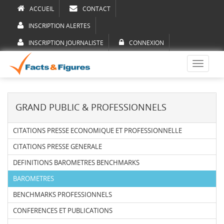
ACCUEIL
CONTACT
INSCRIPTION ALERTES
INSCRIPTION JOURNALISTE
CONNEXION
Toggle
navigati
GRAND PUBLIC & PROFESSIONNELS
CITATIONS PRESSE ECONOMIQUE ET PROFESSIONNELLE
CITATIONS PRESSE GENERALE
DEFINITIONS BAROMETRES BENCHMARKS
BAROMETRES
BENCHMARKS PROFESSIONNELS
CONFERENCES ET PUBLICATIONS