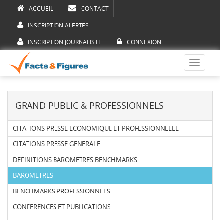
ACCUEIL
CONTACT
INSCRIPTION ALERTES
INSCRIPTION JOURNALISTE
CONNEXION
Toggle
navigati
GRAND PUBLIC & PROFESSIONNELS
CITATIONS PRESSE ECONOMIQUE ET PROFESSIONNELLE
CITATIONS PRESSE GENERALE
DEFINITIONS BAROMETRES BENCHMARKS
BAROMETRES
BENCHMARKS PROFESSIONNELS
CONFERENCES ET PUBLICATIONS