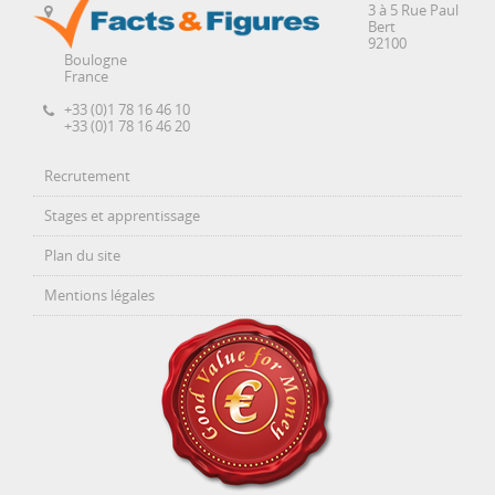
3 à 5 Rue Paul
Bert
92100
Boulogne
France
+33 (0)1 78 16 46 10
+33 (0)1 78 16 46 20
Recrutement
Stages et apprentissage
Plan du site
Mentions légales