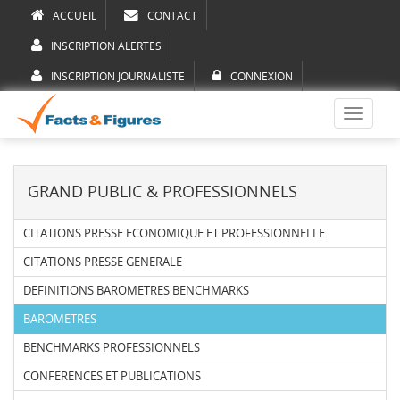
ACCUEIL
CONTACT
INSCRIPTION ALERTES
INSCRIPTION JOURNALISTE
CONNEXION
Toggle
navigati
GRAND PUBLIC & PROFESSIONNELS
CITATIONS PRESSE ECONOMIQUE ET PROFESSIONNELLE
CITATIONS PRESSE GENERALE
DEFINITIONS BAROMETRES BENCHMARKS
BAROMETRES
BENCHMARKS PROFESSIONNELS
CONFERENCES ET PUBLICATIONS