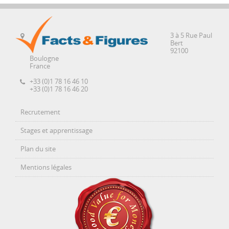
3 à 5 Rue Paul
Bert
92100
Boulogne
France
+33 (0)1 78 16 46 10
+33 (0)1 78 16 46 20
Recrutement
Stages et apprentissage
Plan du site
Mentions légales