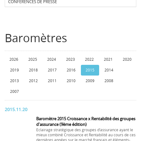
CONFERENCES DE PRESSE
Baromètres
2026
2025
2024
2023
2022
2021
2020
2019
2018
2017
2016
2015
2014
2013
2012
2011
2010
2009
2008
2007
2015.11.20
Baromètre 2015 Croissance x Rentabilité des groupes
d'assurance (9ème édition)
Eclairage stratégique des groupes d’assurance ayant le
mieux combiné Croissance et Rentabilité au cours de ces
dernières années sur le marché français et éléments-