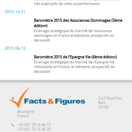
clés explicatifs de cette surperformance
2015.10.21
Baromètre 2015 des Assurances Dommages (5ème
édition)
Éclairage stratégique du marché de l’assurance
dommages en France et éléments prospectifs en
découlant
2015.06.12
Baromètre 2015 de l'Epargne Vie (6ème édition)
Éclairage stratégique du marché de l’Epargne Vie
individuelle en France, et éléments prospectifs en
découlant
3 à 5 Rue Paul
Bert
92100
Boulogne
France
+33 (0)1 78 16 46 10
+33 (0)1 78 16 46 20