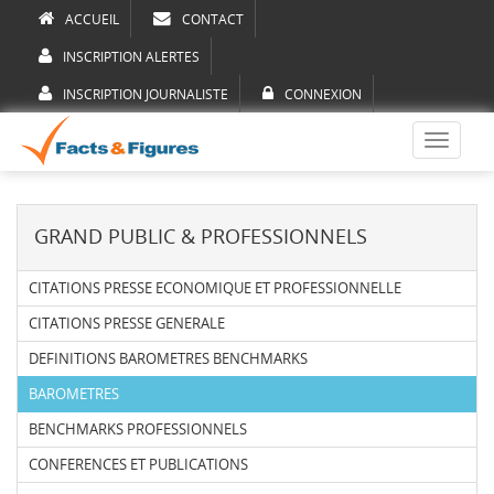
ACCUEIL
CONTACT
INSCRIPTION ALERTES
INSCRIPTION JOURNALISTE
CONNEXION
Toggle
navigati
GRAND PUBLIC & PROFESSIONNELS
CITATIONS PRESSE ECONOMIQUE ET PROFESSIONNELLE
CITATIONS PRESSE GENERALE
DEFINITIONS BAROMETRES BENCHMARKS
BAROMETRES
BENCHMARKS PROFESSIONNELS
CONFERENCES ET PUBLICATIONS