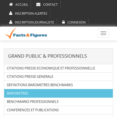
ACCUEIL
CONTACT
INSCRIPTION ALERTES
INSCRIPTION JOURNALISTE
CONNEXION
Toggle
navigati
GRAND PUBLIC & PROFESSIONNELS
CITATIONS PRESSE ECONOMIQUE ET PROFESSIONNELLE
CITATIONS PRESSE GENERALE
DEFINITIONS BAROMETRES BENCHMARKS
BAROMETRES
BENCHMARKS PROFESSIONNELS
CONFERENCES ET PUBLICATIONS