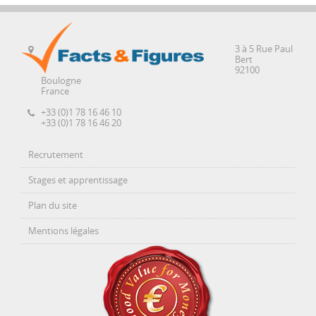
3 à 5 Rue Paul
Bert
92100
Boulogne
France
+33 (0)1 78 16 46 10
+33 (0)1 78 16 46 20
Recrutement
Stages et apprentissage
Plan du site
Mentions légales