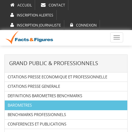
ACCUEIL
CONTACT
INSCRIPTION ALERTES
INSCRIPTION JOURNALISTE
CONNEXION
Toggle
navigati
GRAND PUBLIC & PROFESSIONNELS
CITATIONS PRESSE ECONOMIQUE ET PROFESSIONNELLE
CITATIONS PRESSE GENERALE
DEFINITIONS BAROMETRES BENCHMARKS
BAROMETRES
BENCHMARKS PROFESSIONNELS
CONFERENCES ET PUBLICATIONS