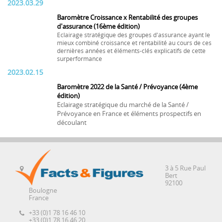
2023.03.29
Baromètre Croissance x Rentabilité des groupes
d'assurance (16ème édition)
Eclairage stratégique des groupes d'assurance ayant le
mieux combiné croissance et rentabilité au cours de ces
dernières années et éléments-clés explicatifs de cette
surperformance
2023.02.15
Baromètre 2022 de la Santé / Prévoyance (4ème
édition)
Eclairage stratégique du marché de la Santé /
Prévoyance en France et éléments prospectifs en
découlant
3 à 5 Rue Paul
Bert
92100
Boulogne
France
+33 (0)1 78 16 46 10
+33 (0)1 78 16 46 20