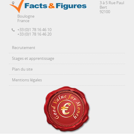
3 à 5 Rue Paul
Bert
92100
Boulogne
France
+33 (0)1 78 16 46 10
+33 (0)1 78 16 46 20
Recrutement
Stages et apprentissage
Plan du site
Mentions légales