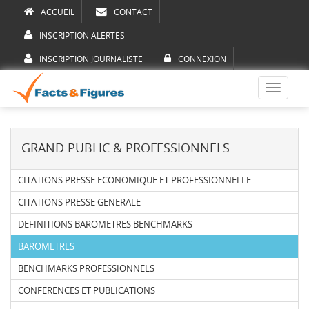
ACCUEIL
CONTACT
INSCRIPTION ALERTES
INSCRIPTION JOURNALISTE
CONNEXION
Toggle
navigati
GRAND PUBLIC & PROFESSIONNELS
CITATIONS PRESSE ECONOMIQUE ET PROFESSIONNELLE
CITATIONS PRESSE GENERALE
DEFINITIONS BAROMETRES BENCHMARKS
BAROMETRES
BENCHMARKS PROFESSIONNELS
CONFERENCES ET PUBLICATIONS