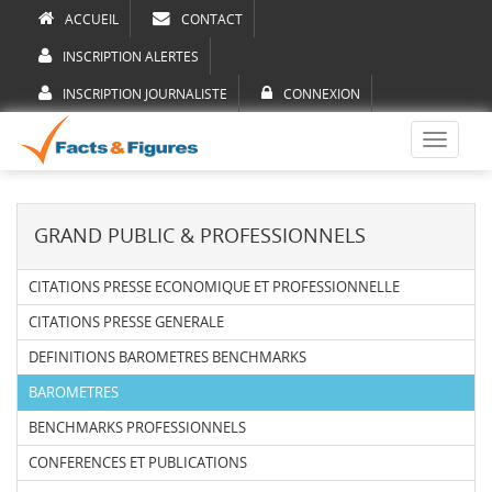
ACCUEIL
CONTACT
INSCRIPTION ALERTES
INSCRIPTION JOURNALISTE
CONNEXION
Toggle
navigati
GRAND PUBLIC & PROFESSIONNELS
CITATIONS PRESSE ECONOMIQUE ET PROFESSIONNELLE
CITATIONS PRESSE GENERALE
DEFINITIONS BAROMETRES BENCHMARKS
BAROMETRES
BENCHMARKS PROFESSIONNELS
CONFERENCES ET PUBLICATIONS