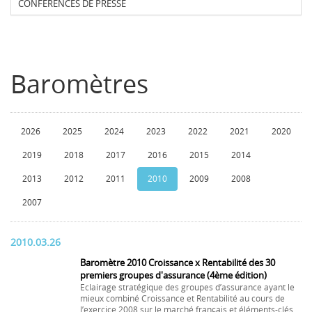
CONFERENCES DE PRESSE
Baromètres
2026
2025
2024
2023
2022
2021
2020
2019
2018
2017
2016
2015
2014
2013
2012
2011
2010
2009
2008
2007
2010.03.26
Baromètre 2010 Croissance x Rentabilité des 30
premiers groupes d'assurance (4ème édition)
Eclairage stratégique des groupes d’assurance ayant le
mieux combiné Croissance et Rentabilité au cours de
l’exercice 2008 sur le marché français et éléments-clés