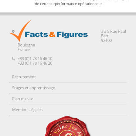
de cette surperformance opérationnelle
3 à 5 Rue Paul
Bert
92100
Boulogne
France
+33 (0)1 78 16 46 10
+33 (0)1 78 16 46 20
Recrutement
Stages et apprentissage
Plan du site
Mentions légales