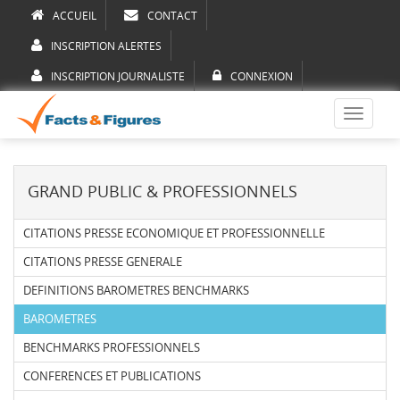
ACCUEIL
CONTACT
INSCRIPTION ALERTES
INSCRIPTION JOURNALISTE
CONNEXION
Toggle
navigati
GRAND PUBLIC & PROFESSIONNELS
CITATIONS PRESSE ECONOMIQUE ET PROFESSIONNELLE
CITATIONS PRESSE GENERALE
DEFINITIONS BAROMETRES BENCHMARKS
BAROMETRES
BENCHMARKS PROFESSIONNELS
CONFERENCES ET PUBLICATIONS