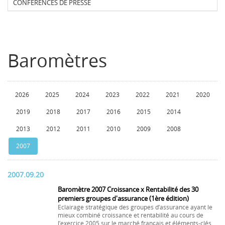
CONFERENCES DE PRESSE
Baromètres
2026
2025
2024
2023
2022
2021
2020
2019
2018
2017
2016
2015
2014
2013
2012
2011
2010
2009
2008
2007
2007.09.20
Baromètre 2007 Croissance x Rentabilité des 30
premiers groupes d'assurance (1ère édition)
Eclairage stratégique des groupes d’assurance ayant le
mieux combiné croissance et rentabilité au cours de
l’exercice 2005 sur le marché français et éléments-clés