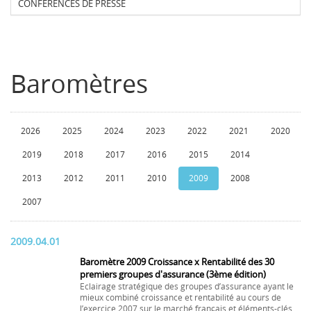
CONFERENCES DE PRESSE
Baromètres
2026
2025
2024
2023
2022
2021
2020
2019
2018
2017
2016
2015
2014
2013
2012
2011
2010
2009
2008
2007
2009.04.01
Baromètre 2009 Croissance x Rentabilité des 30
premiers groupes d'assurance (3ème édition)
Eclairage stratégique des groupes d’assurance ayant le
mieux combiné croissance et rentabilité au cours de
l’exercice 2007 sur le marché français et éléments-clés