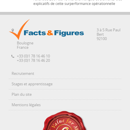
explicatifs de cette surperformance opérationnelle
3 à 5 Rue Paul
Bert
92100
Boulogne
France
+33 (0)1 78 16 46 10
+33 (0)1 78 16 46 20
Recrutement
Stages et apprentissage
Plan du site
Mentions légales