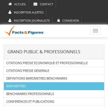
ACCUEIL
CONTACT
INSCRIPTION ALERTES
INSCRIPTION JOURNALISTE
CONNEXION
Toggle
navigati
GRAND PUBLIC & PROFESSIONNELS
CITATIONS PRESSE ECONOMIQUE ET PROFESSIONNELLE
CITATIONS PRESSE GENERALE
DEFINITIONS BAROMETRES BENCHMARKS
BAROMETRES
BENCHMARKS PROFESSIONNELS
CONFERENCES ET PUBLICATIONS