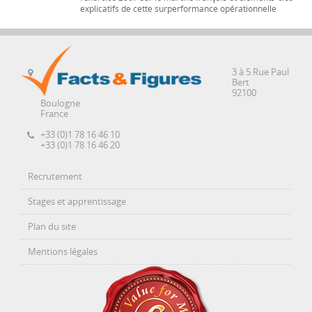
explicatifs de cette surperformance opérationnelle
3 à 5 Rue Paul
Bert
92100
Boulogne
France
+33 (0)1 78 16 46 10
+33 (0)1 78 16 46 20
Recrutement
Stages et apprentissage
Plan du site
Mentions légales