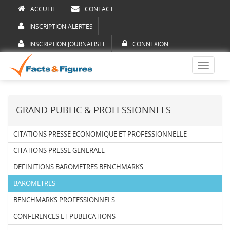
ACCUEIL
CONTACT
INSCRIPTION ALERTES
INSCRIPTION JOURNALISTE
CONNEXION
Toggle
navigati
GRAND PUBLIC & PROFESSIONNELS
CITATIONS PRESSE ECONOMIQUE ET PROFESSIONNELLE
CITATIONS PRESSE GENERALE
DEFINITIONS BAROMETRES BENCHMARKS
BAROMETRES
BENCHMARKS PROFESSIONNELS
CONFERENCES ET PUBLICATIONS