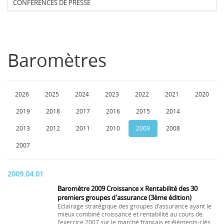
CONFERENCES DE PRESSE
Baromètres
2026
2025
2024
2023
2022
2021
2020
2019
2018
2017
2016
2015
2014
2013
2012
2011
2010
2009
2008
2007
2009.04.01
Baromètre 2009 Croissance x Rentabilité des 30
premiers groupes d'assurance (3ème édition)
Eclairage stratégique des groupes d’assurance ayant le
mieux combiné croissance et rentabilité au cours de
l’exercice 2007 sur le marché français et éléments-clés