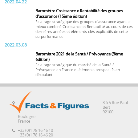
2022.04.22
Baromètre Croissance x Rentabilité des groupes
d'assurance (15ème édition)
Eclairage stratégique des groupes d'assurance ayant le
mieux combiné Croissance et Rentabilité au cours de ces
dernières années et éléments-clés explicatifs de cette
surperformance
2022.03.08
Baromètre 2021 de la Santé / Prévoyance (3ème
édition)
Eclairage stratégique du marché de la Santé /
Prévoyance en France et éléments prospectifs en
découlant
3 à 5 Rue Paul
Bert
92100
Boulogne
France
+33 (0)1 78 16 46 10
+33 (0)1 78 16 46 20