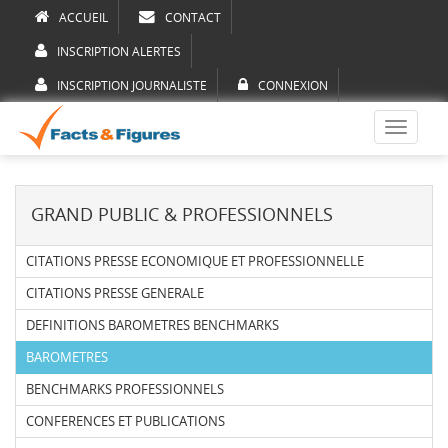
ACCUEIL
CONTACT
INSCRIPTION ALERTES
INSCRIPTION JOURNALISTE
CONNEXION
Toggle
navigati
GRAND PUBLIC & PROFESSIONNELS
CITATIONS PRESSE ECONOMIQUE ET PROFESSIONNELLE
CITATIONS PRESSE GENERALE
DEFINITIONS BAROMETRES BENCHMARKS
BAROMETRES
BENCHMARKS PROFESSIONNELS
CONFERENCES ET PUBLICATIONS