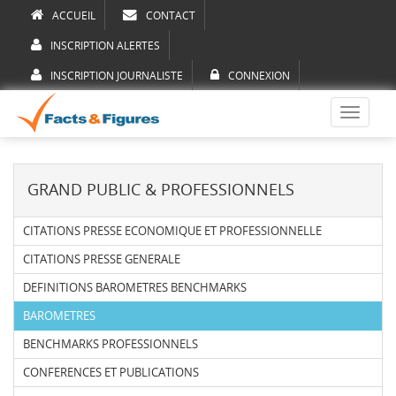
ACCUEIL
CONTACT
INSCRIPTION ALERTES
INSCRIPTION JOURNALISTE
CONNEXION
Toggle
navigati
GRAND PUBLIC & PROFESSIONNELS
CITATIONS PRESSE ECONOMIQUE ET PROFESSIONNELLE
CITATIONS PRESSE GENERALE
DEFINITIONS BAROMETRES BENCHMARKS
BAROMETRES
BENCHMARKS PROFESSIONNELS
CONFERENCES ET PUBLICATIONS