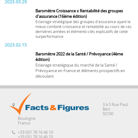
2023.03.29
Baromètre Croissance x Rentabilité des groupes
d'assurance (16ème édition)
Eclairage stratégique des groupes d'assurance ayant le
mieux combiné croissance et rentabilité au cours de ces
dernières années et éléments-clés explicatifs de cette
surperformance
2023.02.15
Baromètre 2022 de la Santé / Prévoyance (4ème
édition)
Eclairage stratégique du marché de la Santé /
Prévoyance en France et éléments prospectifs en
découlant
3 à 5 Rue Paul
Bert
92100
Boulogne
France
+33 (0)1 78 16 46 10
+33 (0)1 78 16 46 20