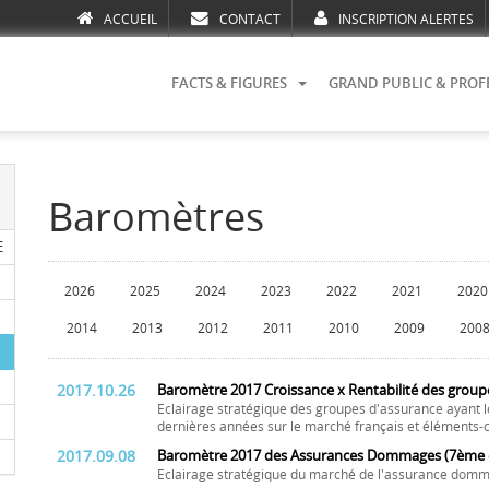
ACCUEIL
CONTACT
INSCRIPTION ALERTES
FACTS & FIGURES
GRAND PUBLIC & PROF
Baromètres
E
2026
2025
2024
2023
2022
2021
2020
2014
2013
2012
2011
2010
2009
200
2017.10.26
Baromètre 2017 Croissance x Rentabilité des group
Eclairage stratégique des groupes d'assurance ayant l
dernières années sur le marché français et éléments-c
2017.09.08
Baromètre 2017 des Assurances Dommages (7ème é
Eclairage stratégique du marché de l'assurance domm