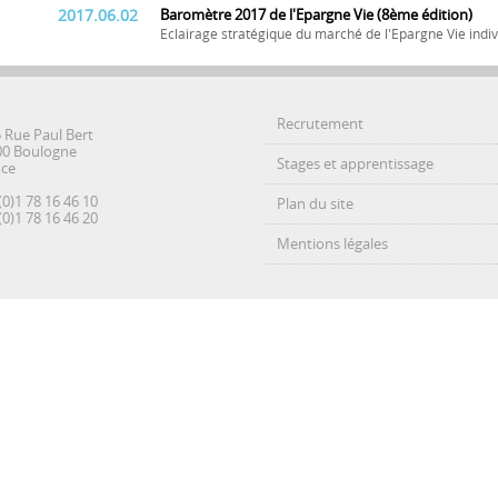
2017.06.02
Baromètre 2017 de l'Epargne Vie (8ème édition)
Eclairage stratégique du marché de l'Epargne Vie indiv
Recrutement
5 Rue Paul Bert
00 Boulogne
Stages et apprentissage
nce
(0)1 78 16 46 10
Plan du site
(0)1 78 16 46 20
Mentions légales