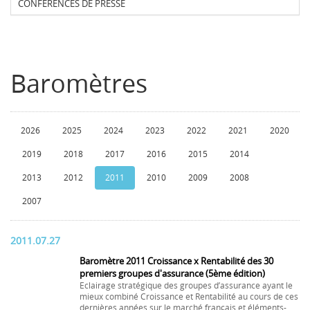
CONFERENCES DE PRESSE
Baromètres
2026
2025
2024
2023
2022
2021
2020
2019
2018
2017
2016
2015
2014
2013
2012
2011
2010
2009
2008
2007
2011.07.27
Baromètre 2011 Croissance x Rentabilité des 30
premiers groupes d'assurance (5ème édition)
Eclairage stratégique des groupes d’assurance ayant le
mieux combiné Croissance et Rentabilité au cours de ces
dernières années sur le marché français et éléments-