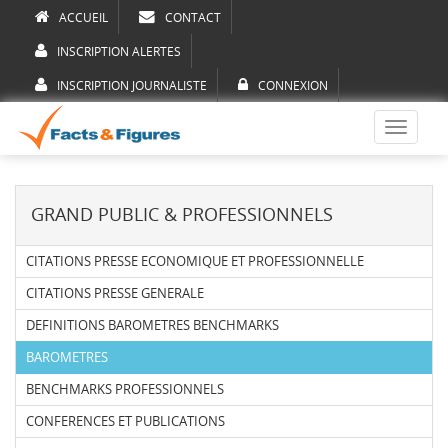
ACCUEIL
CONTACT
INSCRIPTION ALERTES
INSCRIPTION JOURNALISTE
CONNEXION
Toggle
navigati
GRAND PUBLIC & PROFESSIONNELS
CITATIONS PRESSE ECONOMIQUE ET PROFESSIONNELLE
CITATIONS PRESSE GENERALE
DEFINITIONS BAROMETRES BENCHMARKS
BAROMETRES
BENCHMARKS PROFESSIONNELS
CONFERENCES ET PUBLICATIONS