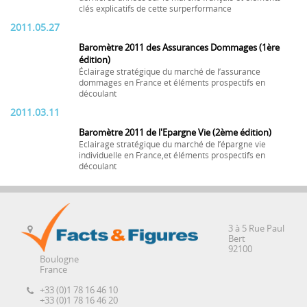
clés explicatifs de cette surperformance
2011.05.27
Baromètre 2011 des Assurances Dommages (1ère
édition)
Éclairage stratégique du marché de l’assurance
dommages en France et éléments prospectifs en
découlant
2011.03.11
Baromètre 2011 de l'Epargne Vie (2ème édition)
Eclairage stratégique du marché de l’épargne vie
individuelle en France,et éléments prospectifs en
découlant
3 à 5 Rue Paul
Bert
92100
Boulogne
France
+33 (0)1 78 16 46 10
+33 (0)1 78 16 46 20