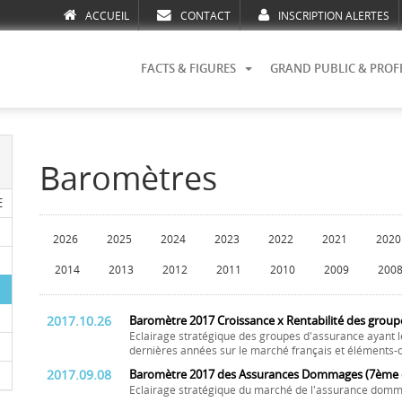
ACCUEIL
CONTACT
INSCRIPTION ALERTES
FACTS & FIGURES
GRAND PUBLIC & PROF
Baromètres
E
2026
2025
2024
2023
2022
2021
2020
2014
2013
2012
2011
2010
2009
200
2017.10.26
Baromètre 2017 Croissance x Rentabilité des group
Eclairage stratégique des groupes d'assurance ayant l
dernières années sur le marché français et éléments-c
2017.09.08
Baromètre 2017 des Assurances Dommages (7ème é
Eclairage stratégique du marché de l'assurance domm