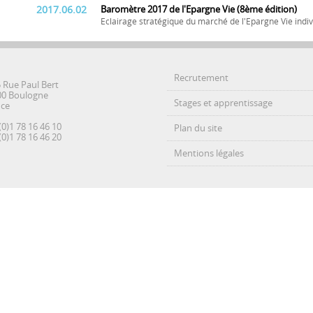
2017.06.02
Baromètre 2017 de l'Epargne Vie (8ème édition)
Eclairage stratégique du marché de l'Epargne Vie indiv
Recrutement
5 Rue Paul Bert
00 Boulogne
Stages et apprentissage
nce
(0)1 78 16 46 10
Plan du site
(0)1 78 16 46 20
Mentions légales