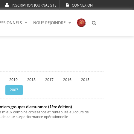
INSCRIPTION JOURNALISTE
CONNEXION
ESSIONNELS
NOUS REJOINDRE
2019
2018
2017
2016
2015
8
2007
miers groupes d'assurance (1ère édition)
e mieux combiné croissance et rentabilité au cours de
és de cette surperformance opérationnelle