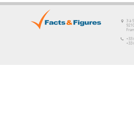
3 à 
921
Fra
+33 
+33 