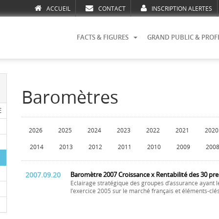
ACCUEIL
CONTACT
INSCRIPTION ALERTES
FACTS & FIGURES
GRAND PUBLIC & PROF
Baromètres
E
2026
2025
2024
2023
2022
2021
2020
2014
2013
2012
2011
2010
2009
200
2007.09.20
Baromètre 2007 Croissance x Rentabilité des 30 pre
Eclairage stratégique des groupes d’assurance ayant l
l’exercice 2005 sur le marché français et éléments-cl