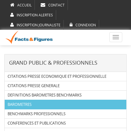
ACCUEIL
CONTACT
INSCRIPTION ALERTES
INSCRIPTION JOURNALISTE
CONNEXION
Toggle
navigati
GRAND PUBLIC & PROFESSIONNELS
CITATIONS PRESSE ECONOMIQUE ET PROFESSIONNELLE
CITATIONS PRESSE GENERALE
DEFINITIONS BAROMETRES BENCHMARKS
BAROMETRES
BENCHMARKS PROFESSIONNELS
CONFERENCES ET PUBLICATIONS