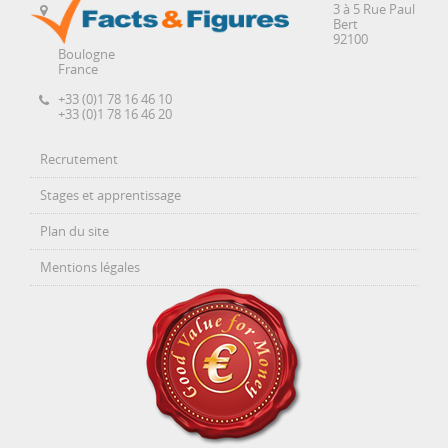
3 à 5 Rue Paul
Bert
92100
Boulogne
France
+33 (0)1 78 16 46 10
+33 (0)1 78 16 46 20
Recrutement
Stages et apprentissage
Plan du site
Mentions légales