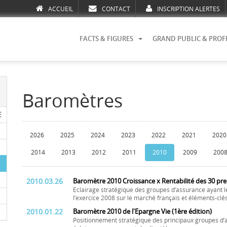
ACCUEIL
CONTACT
INSCRIPTION ALERTES
FACTS & FIGURES
GRAND PUBLIC & PROF
Baromètres
E
2026
2025
2024
2023
2022
2021
2020
2014
2013
2012
2011
2010
2009
200
2010.03.26
Baromètre 2010 Croissance x Rentabilité des 30 pr
Eclairage stratégique des groupes d’assurance ayant l
l’exercice 2008 sur le marché français et éléments-clé
2010.01.22
Baromètre 2010 de l'Epargne Vie (1ère édition)
Positionnement stratégique des principaux groupes d’a