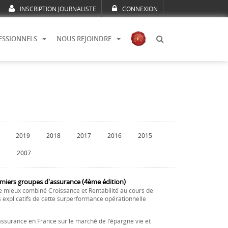
INSCRIPTION JOURNALISTE
CONNEXION
ESSIONNELS
NOUS REJOINDRE
2019
2018
2017
2016
2015
8
2007
emiers groupes d'assurance (4ème édition)
e mieux combiné Croissance et Rentabilité au cours de
s explicatifs de cette surperformance opérationnelle
ssurance en France sur le marché de l’épargne vie et