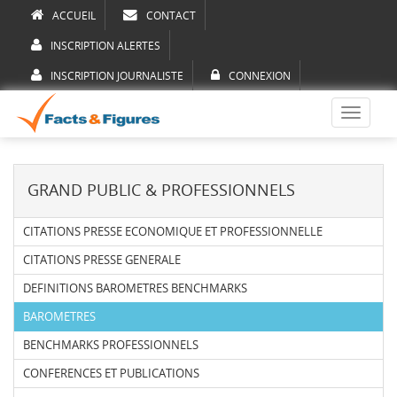
ACCUEIL
CONTACT
INSCRIPTION ALERTES
INSCRIPTION JOURNALISTE
CONNEXION
Toggle
navigati
GRAND PUBLIC & PROFESSIONNELS
CITATIONS PRESSE ECONOMIQUE ET PROFESSIONNELLE
CITATIONS PRESSE GENERALE
DEFINITIONS BAROMETRES BENCHMARKS
BAROMETRES
BENCHMARKS PROFESSIONNELS
CONFERENCES ET PUBLICATIONS