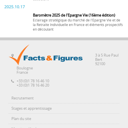
2025.10.17
Baromètre 2025 de l'Epargne Vie (16ème édition)
Eclairage stratégique du marché de l'Epargne Vie et de
la Retraite Individuelle en France et éléments prospectifs
en découlant
3 à 5 Rue Paul
Bert
92100
Boulogne
France
+33 (0)1 78 16 46 10
+33 (0)1 78 16 46 20
Recrutement
Stages et apprentissage
Plan du site