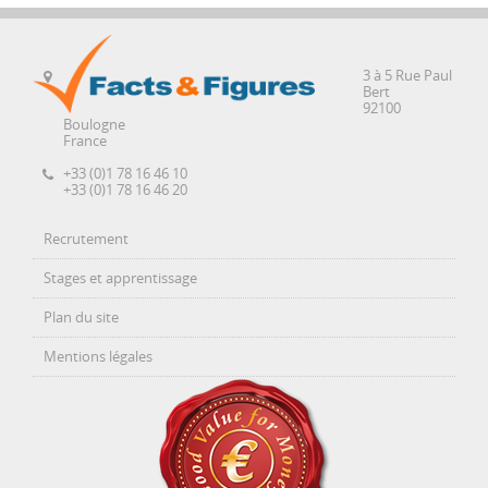
3 à 5 Rue Paul
Bert
92100
Boulogne
France
+33 (0)1 78 16 46 10
+33 (0)1 78 16 46 20
Recrutement
Stages et apprentissage
Plan du site
Mentions légales