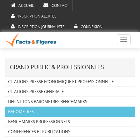
ACCUEIL
CONTACT
INSCRIPTION ALERTES
INSCRIPTION JOURNALISTE
CONNEXION
Toggle
navigati
GRAND PUBLIC & PROFESSIONNELS
CITATIONS PRESSE ECONOMIQUE ET PROFESSIONNELLE
CITATIONS PRESSE GENERALE
DEFINITIONS BAROMETRES BENCHMARKS
BAROMETRES
BENCHMARKS PROFESSIONNELS
CONFERENCES ET PUBLICATIONS