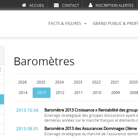
ACCUEIL
CONTACT
INSCRIPTION ALERTES
FACTS & FIGURES
GRAND PUBLIC & PROF
Baromètres
E
2026
2025
2024
2023
2022
2021
2020
2014
2013
2012
2011
2010
2009
200
2013.10.04
Baromètre 2013 Croissance x Rentabilité des group
Eclairage stratégique des groupes d’assurance ayant l
dernières années sur le marché français et éléments-c
2013.08.01
Baromètre 2013 des Assurances Dommages (3ème é
Eclairage stratégique du marché de l'assurance domm