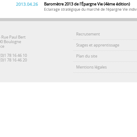
2013.04.26
Baromètre 2013 de l'Épargne Vie (4ème édition)
Eclairage stratégique du marché de l’épargne Vie indiv
Recrutement
5 Rue Paul Bert
00 Boulogne
Stages et apprentissage
nce
(0)1 78 16 46 10
Plan du site
(0)1 78 16 46 20
Mentions légales