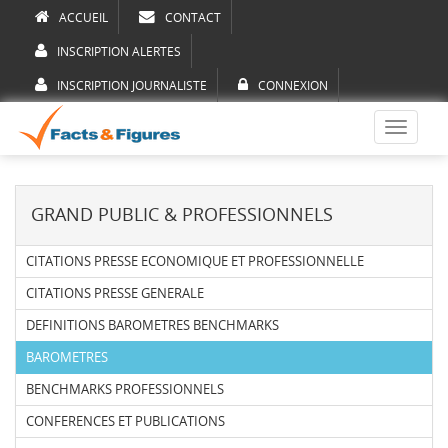
ACCUEIL
CONTACT
INSCRIPTION ALERTES
INSCRIPTION JOURNALISTE
CONNEXION
Toggle
navigati
GRAND PUBLIC & PROFESSIONNELS
CITATIONS PRESSE ECONOMIQUE ET PROFESSIONNELLE
CITATIONS PRESSE GENERALE
DEFINITIONS BAROMETRES BENCHMARKS
BAROMETRES
BENCHMARKS PROFESSIONNELS
CONFERENCES ET PUBLICATIONS