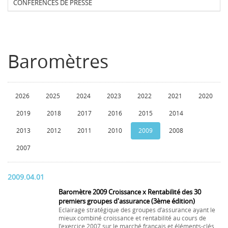
CONFERENCES DE PRESSE
Baromètres
2026
2025
2024
2023
2022
2021
2020
2019
2018
2017
2016
2015
2014
2013
2012
2011
2010
2009
2008
2007
2009.04.01
Baromètre 2009 Croissance x Rentabilité des 30
premiers groupes d'assurance (3ème édition)
Eclairage stratégique des groupes d’assurance ayant le
mieux combiné croissance et rentabilité au cours de
l’exercice 2007 sur le marché français et éléments-clés