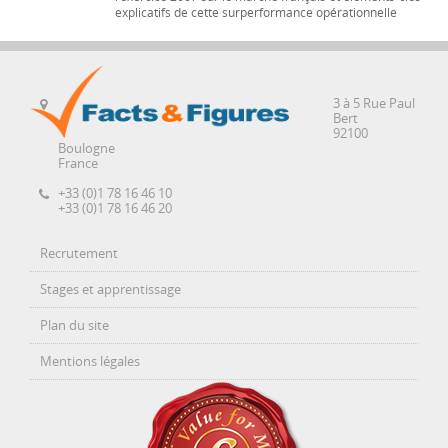
explicatifs de cette surperformance opérationnelle
3 à 5 Rue Paul
Bert
92100
Boulogne
France
+33 (0)1 78 16 46 10
+33 (0)1 78 16 46 20
Recrutement
Stages et apprentissage
Plan du site
Mentions légales