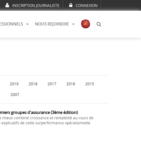
INSCRIPTION JOURNALISTE
CONNEXION
ESSIONNELS
NOUS REJOINDRE
2019
2018
2017
2016
2015
8
2007
emiers groupes d'assurance (3ème édition)
e mieux combiné croissance et rentabilité au cours de
s explicatifs de cette surperformance opérationnelle