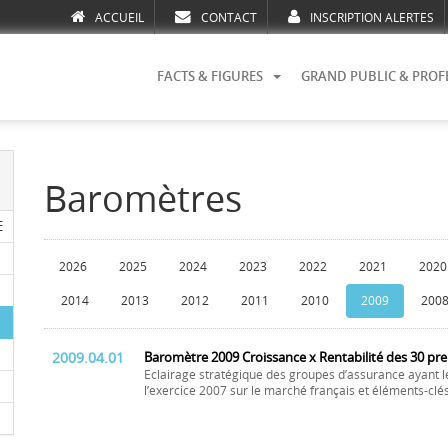
ACCUEIL
CONTACT
INSCRIPTION ALERTES
FACTS & FIGURES
GRAND PUBLIC & PROF
Baromètres
E
2026
2025
2024
2023
2022
2021
2020
2014
2013
2012
2011
2010
2009
200
2009.04.01
Baromètre 2009 Croissance x Rentabilité des 30 pr
Eclairage stratégique des groupes d’assurance ayant l
l’exercice 2007 sur le marché français et éléments-clé