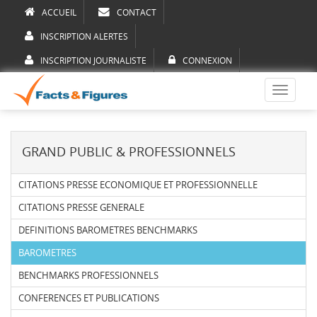
ACCUEIL
CONTACT
INSCRIPTION ALERTES
INSCRIPTION JOURNALISTE
CONNEXION
Toggle
navigati
GRAND PUBLIC & PROFESSIONNELS
CITATIONS PRESSE ECONOMIQUE ET PROFESSIONNELLE
CITATIONS PRESSE GENERALE
DEFINITIONS BAROMETRES BENCHMARKS
BAROMETRES
BENCHMARKS PROFESSIONNELS
CONFERENCES ET PUBLICATIONS