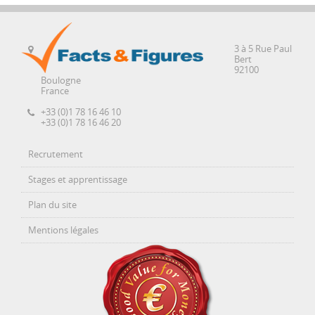
3 à 5 Rue Paul
Bert
92100
Boulogne
France
+33 (0)1 78 16 46 10
+33 (0)1 78 16 46 20
Recrutement
Stages et apprentissage
Plan du site
Mentions légales