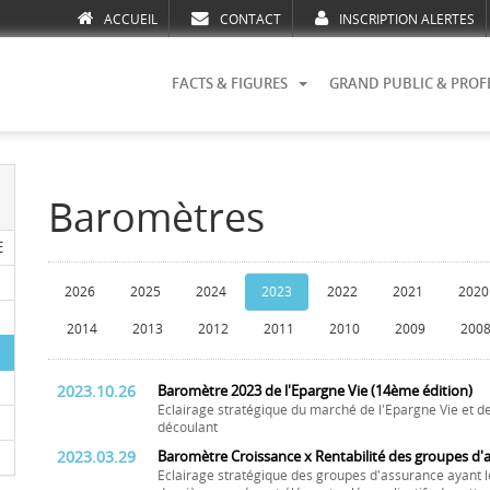
ACCUEIL
CONTACT
INSCRIPTION ALERTES
FACTS & FIGURES
GRAND PUBLIC & PROF
Baromètres
E
2026
2025
2024
2023
2022
2021
2020
2014
2013
2012
2011
2010
2009
200
2023.10.26
Baromètre 2023 de l'Epargne Vie (14ème édition)
Eclairage stratégique du marché de l'Epargne Vie et de 
découlant
2023.03.29
Baromètre Croissance x Rentabilité des groupes d'
Eclairage stratégique des groupes d'assurance ayant l