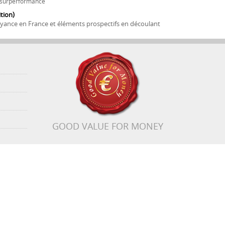
e surperformance
tion)
oyance en France et éléments prospectifs en découlant
GOOD VALUE FOR MONEY