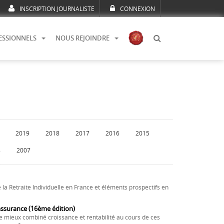
INSCRIPTION JOURNALISTE
CONNEXION
ESSIONNELS
NOUS REJOINDRE
2019
2018
2017
2016
2015
8
2007
la Retraite Individuelle en France et éléments prospectifs en
assurance (16ème édition)
e mieux combiné croissance et rentabilité au cours de ces