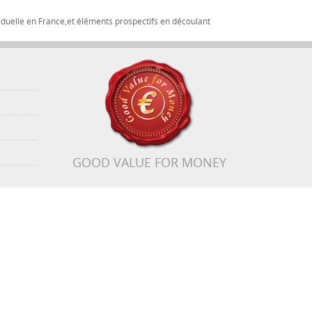
iduelle en France,et éléments prospectifs en découlant
GOOD VALUE FOR MONEY