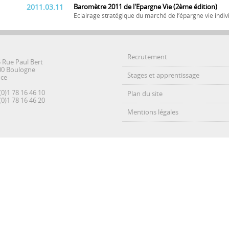
2011.03.11
Baromètre 2011 de l'Epargne Vie (2ème édition)
Eclairage stratégique du marché de l’épargne vie indiv
Recrutement
5 Rue Paul Bert
00 Boulogne
Stages et apprentissage
nce
(0)1 78 16 46 10
Plan du site
(0)1 78 16 46 20
Mentions légales