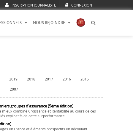
INSCRIPTION JOURNALISTE
CONNEXION
ESSIONNELS
NOUS REJOINDRE
2019
2018
2017
2016
2015
8
2007
emiers groupes d'assurance (5ème édition)
e mieux combiné Croissance et Rentabilité au cours de ces
lés explicatifs de cette surperformance
ition)
ages en France et éléments prospectifs en découlant