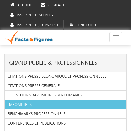
ACCUEIL
CONTACT
INSCRIPTION ALERTES
INSCRIPTION JOURNALISTE
CONNEXION
Toggle
navigati
GRAND PUBLIC & PROFESSIONNELS
CITATIONS PRESSE ECONOMIQUE ET PROFESSIONNELLE
CITATIONS PRESSE GENERALE
DEFINITIONS BAROMETRES BENCHMARKS
BAROMETRES
BENCHMARKS PROFESSIONNELS
CONFERENCES ET PUBLICATIONS