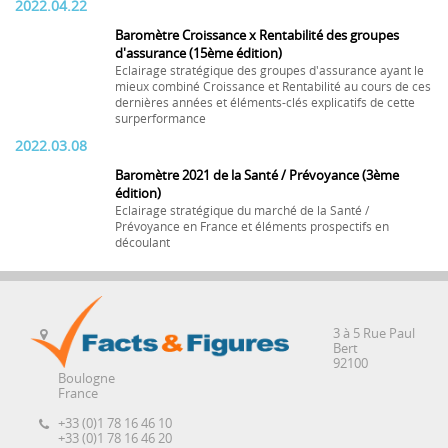
2022.04.22
Baromètre Croissance x Rentabilité des groupes
d'assurance (15ème édition)
Eclairage stratégique des groupes d'assurance ayant le
mieux combiné Croissance et Rentabilité au cours de ces
dernières années et éléments-clés explicatifs de cette
surperformance
2022.03.08
Baromètre 2021 de la Santé / Prévoyance (3ème
édition)
Eclairage stratégique du marché de la Santé /
Prévoyance en France et éléments prospectifs en
découlant
3 à 5 Rue Paul
Bert
92100
Boulogne
France
+33 (0)1 78 16 46 10
+33 (0)1 78 16 46 20