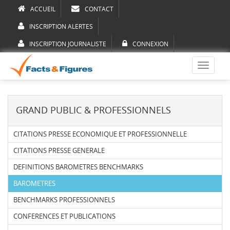
ACCUEIL
CONTACT
INSCRIPTION ALERTES
INSCRIPTION JOURNALISTE
CONNEXION
Toggle
navigati
GRAND PUBLIC & PROFESSIONNELS
CITATIONS PRESSE ECONOMIQUE ET PROFESSIONNELLE
CITATIONS PRESSE GENERALE
DEFINITIONS BAROMETRES BENCHMARKS
BAROMETRES
BENCHMARKS PROFESSIONNELS
CONFERENCES ET PUBLICATIONS