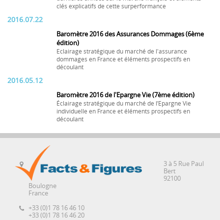
clés explicatifs de cette surperformance
2016.07.22
Baromètre 2016 des Assurances Dommages (6ème
édition)
Eclairage stratégique du marché de l'assurance
dommages en France et éléments prospectifs en
découlant
2016.05.12
Baromètre 2016 de l'Epargne Vie (7ème édition)
Éclairage stratégique du marché de l’Epargne Vie
individuelle en France et éléments prospectifs en
découlant
3 à 5 Rue Paul
Bert
92100
Boulogne
France
+33 (0)1 78 16 46 10
+33 (0)1 78 16 46 20