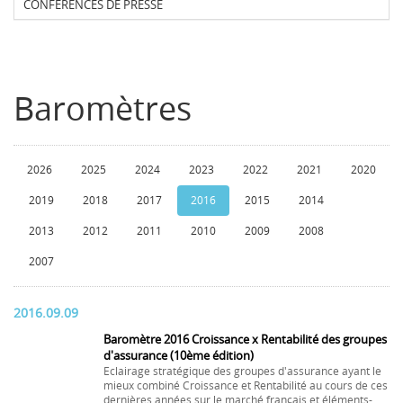
CONFERENCES DE PRESSE
Baromètres
2026
2025
2024
2023
2022
2021
2020
2019
2018
2017
2016
2015
2014
2013
2012
2011
2010
2009
2008
2007
2016.09.09
Baromètre 2016 Croissance x Rentabilité des groupes
d'assurance (10ème édition)
Eclairage stratégique des groupes d'assurance ayant le
mieux combiné Croissance et Rentabilité au cours de ces
dernières années sur le marché français et éléments-