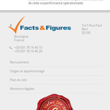
de cette surperformance opérationnelle
3 à 5 Rue Paul
Bert
92100
Boulogne
France
+33 (0)1 78 16 46 10
+33 (0)1 78 16 46 20
Recrutement
Stages et apprentissage
Plan du site
Mentions légales