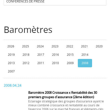
CONFERENCES DE PRESSE
Baromètres
2026
2025
2024
2023
2022
2021
2020
2019
2018
2017
2016
2015
2014
2013
2012
2011
2010
2009
2008
2007
2008.04.24
Baromètre 2008 Croissance x Rentabilité des 30
premiers groupes d'assurance (2ème édition)
Eclairage stratégique des groupes d’assurance ayant le
mieux combiné croissance et rentabilité au cours de
l’exercice 2006 sur le marché français et éléments-clés