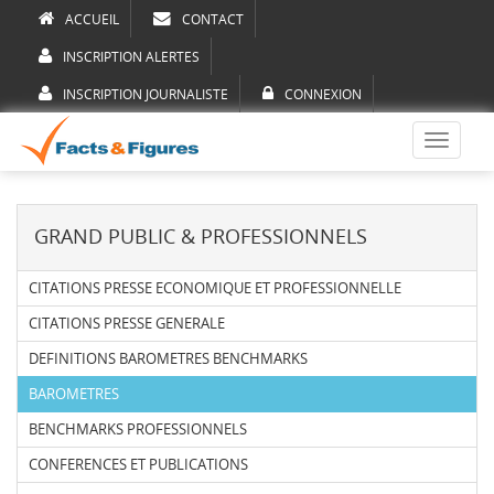
ACCUEIL
CONTACT
INSCRIPTION ALERTES
INSCRIPTION JOURNALISTE
CONNEXION
Toggle
navigati
GRAND PUBLIC & PROFESSIONNELS
CITATIONS PRESSE ECONOMIQUE ET PROFESSIONNELLE
CITATIONS PRESSE GENERALE
DEFINITIONS BAROMETRES BENCHMARKS
BAROMETRES
BENCHMARKS PROFESSIONNELS
CONFERENCES ET PUBLICATIONS