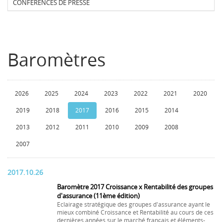
CONFERENCES DE PRESSE
Baromètres
2026
2025
2024
2023
2022
2021
2020
2019
2018
2017
2016
2015
2014
2013
2012
2011
2010
2009
2008
2007
2017.10.26
Baromètre 2017 Croissance x Rentabilité des groupes
d'assurance (11ème édition)
Eclairage stratégique des groupes d'assurance ayant le
mieux combiné Croissance et Rentabilité au cours de ces
dernières années sur le marché français et éléments-