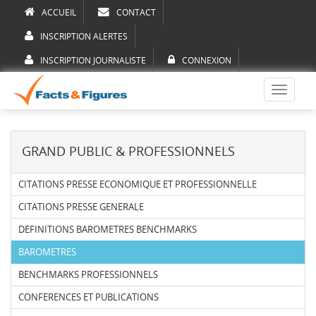
ACCUEIL
CONTACT
INSCRIPTION ALERTES
INSCRIPTION JOURNALISTE
CONNEXION
Toggle
navigati
GRAND PUBLIC & PROFESSIONNELS
CITATIONS PRESSE ECONOMIQUE ET PROFESSIONNELLE
CITATIONS PRESSE GENERALE
DEFINITIONS BAROMETRES BENCHMARKS
BAROMETRES
BENCHMARKS PROFESSIONNELS
CONFERENCES ET PUBLICATIONS