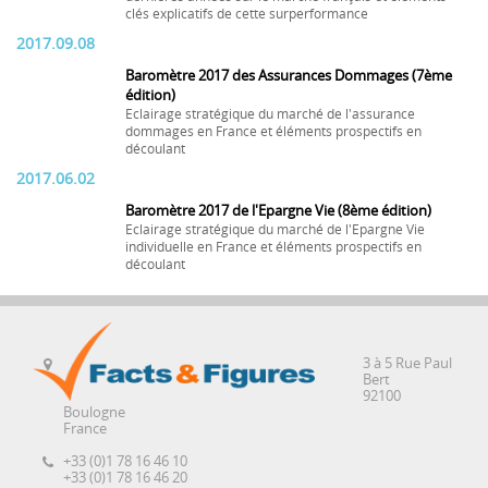
clés explicatifs de cette surperformance
2017.09.08
Baromètre 2017 des Assurances Dommages (7ème
édition)
Eclairage stratégique du marché de l'assurance
dommages en France et éléments prospectifs en
découlant
2017.06.02
Baromètre 2017 de l'Epargne Vie (8ème édition)
Eclairage stratégique du marché de l'Epargne Vie
individuelle en France et éléments prospectifs en
découlant
3 à 5 Rue Paul
Bert
92100
Boulogne
France
+33 (0)1 78 16 46 10
+33 (0)1 78 16 46 20