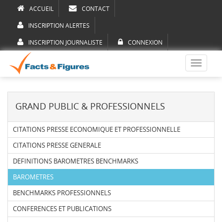
ACCUEIL
CONTACT
INSCRIPTION ALERTES
INSCRIPTION JOURNALISTE
CONNEXION
Toggle
navigati
GRAND PUBLIC & PROFESSIONNELS
CITATIONS PRESSE ECONOMIQUE ET PROFESSIONNELLE
CITATIONS PRESSE GENERALE
DEFINITIONS BAROMETRES BENCHMARKS
BAROMETRES
BENCHMARKS PROFESSIONNELS
CONFERENCES ET PUBLICATIONS