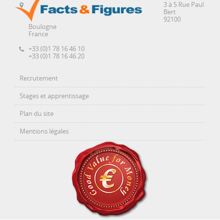
3 à 5 Rue Paul
Bert
92100
Boulogne
France
+33 (0)1 78 16 46 10
+33 (0)1 78 16 46 20
Recrutement
Stages et apprentissage
Plan du site
Mentions légales