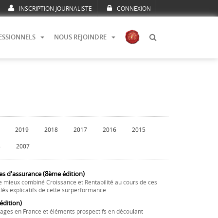
INSCRIPTION JOURNALISTE
CONNEXION
ESSIONNELS
NOUS REJOINDRE
2019
2018
2017
2016
2015
8
2007
es d'assurance (8ème édition)
e mieux combiné Croissance et Rentabilité au cours de ces
lés explicatifs de cette surperformance
dition)
ages en France et éléments prospectifs en découlant