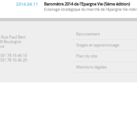
2014.04.11
Baromètre 2014 de l'Epargne Vie (5ème édition)
Eclairage stratégique du marché de l’épargne Vie indiv
Recrutement
5 Rue Paul Bert
00 Boulogne
Stages et apprentissage
nce
(0)1 78 16 46 10
Plan du site
(0)1 78 16 46 20
Mentions légales