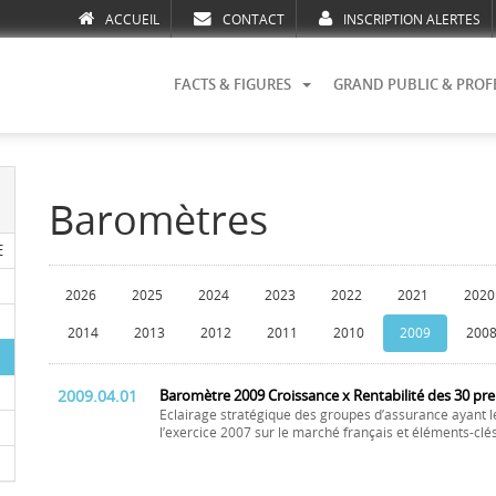
ACCUEIL
CONTACT
INSCRIPTION ALERTES
FACTS & FIGURES
GRAND PUBLIC & PROF
Baromètres
E
2026
2025
2024
2023
2022
2021
2020
2014
2013
2012
2011
2010
2009
200
2009.04.01
Baromètre 2009 Croissance x Rentabilité des 30 pr
Eclairage stratégique des groupes d’assurance ayant l
l’exercice 2007 sur le marché français et éléments-clé