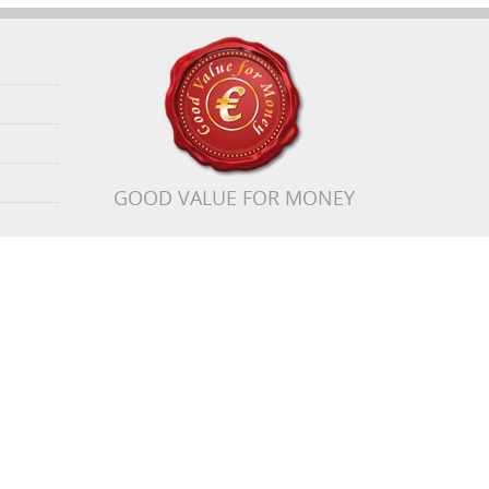
GOOD VALUE FOR MONEY