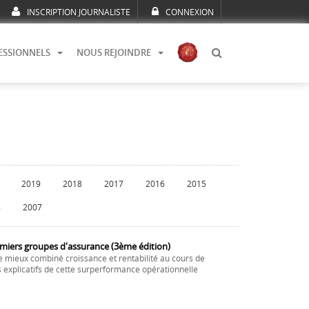
INSCRIPTION JOURNALISTE
CONNEXION
ESSIONNELS
NOUS REJOINDRE
2019
2018
2017
2016
2015
8
2007
emiers groupes d'assurance (3ème édition)
e mieux combiné croissance et rentabilité au cours de
s explicatifs de cette surperformance opérationnelle