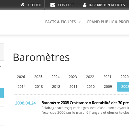
ACCUEIL
CONTACT
INSCRIPTION ALERTES
FACTS & FIGURES
GRAND PUBLIC & PROF
Baromètres
E
2026
2025
2024
2023
2022
2021
2020
2014
2013
2012
2011
2010
2009
200
2008.04.24
Baromètre 2008 Croissance x Rentabilité des 30 pr
Eclairage stratégique des groupes d’assurance ayant l
l’exercice 2006 sur le marché français et éléments-cl