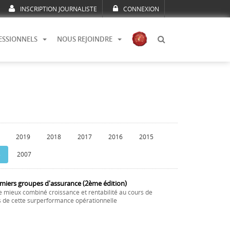
INSCRIPTION JOURNALISTE
CONNEXION
ESSIONNELS
NOUS REJOINDRE
2019
2018
2017
2016
2015
8
2007
emiers groupes d'assurance (2ème édition)
e mieux combiné croissance et rentabilité au cours de
és de cette surperformance opérationnelle