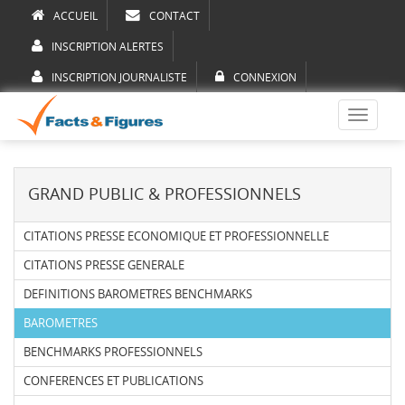
ACCUEIL
CONTACT
INSCRIPTION ALERTES
INSCRIPTION JOURNALISTE
CONNEXION
Toggle
navigati
GRAND PUBLIC & PROFESSIONNELS
CITATIONS PRESSE ECONOMIQUE ET PROFESSIONNELLE
CITATIONS PRESSE GENERALE
DEFINITIONS BAROMETRES BENCHMARKS
BAROMETRES
BENCHMARKS PROFESSIONNELS
CONFERENCES ET PUBLICATIONS