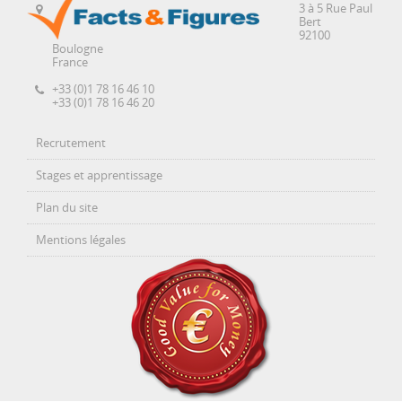
3 à 5 Rue Paul
Bert
92100
Boulogne
France
+33 (0)1 78 16 46 10
+33 (0)1 78 16 46 20
Recrutement
Stages et apprentissage
Plan du site
Mentions légales