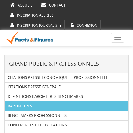
ACCUEIL
CONTACT
INSCRIPTION ALERTES
INSCRIPTION JOURNALISTE
CONNEXION
Toggle
navigati
GRAND PUBLIC & PROFESSIONNELS
CITATIONS PRESSE ECONOMIQUE ET PROFESSIONNELLE
CITATIONS PRESSE GENERALE
DEFINITIONS BAROMETRES BENCHMARKS
BAROMETRES
BENCHMARKS PROFESSIONNELS
CONFERENCES ET PUBLICATIONS