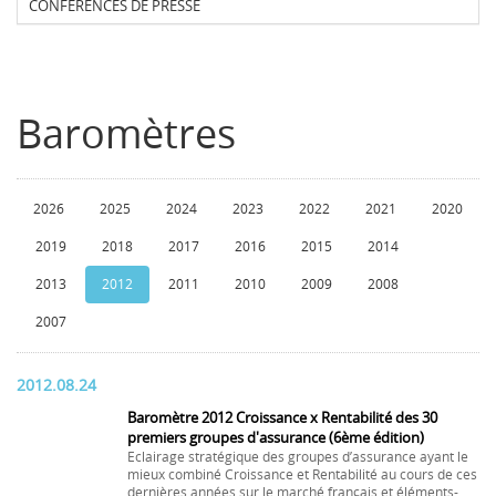
CONFERENCES DE PRESSE
Baromètres
2026
2025
2024
2023
2022
2021
2020
2019
2018
2017
2016
2015
2014
2013
2012
2011
2010
2009
2008
2007
2012.08.24
Baromètre 2012 Croissance x Rentabilité des 30
premiers groupes d'assurance (6ème édition)
Eclairage stratégique des groupes d’assurance ayant le
mieux combiné Croissance et Rentabilité au cours de ces
dernières années sur le marché français et éléments-