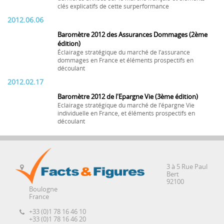
clés explicatifs de cette surperformance
2012.06.06
Baromètre 2012 des Assurances Dommages (2ème
édition)
Éclairage stratégique du marché de l’assurance
dommages en France et éléments prospectifs en
découlant
2012.02.17
Baromètre 2012 de l'Epargne Vie (3ème édition)
Eclairage stratégique du marché de l’épargne Vie
individuelle en France, et éléments prospectifs en
découlant
3 à 5 Rue Paul
Bert
92100
Boulogne
France
+33 (0)1 78 16 46 10
+33 (0)1 78 16 46 20