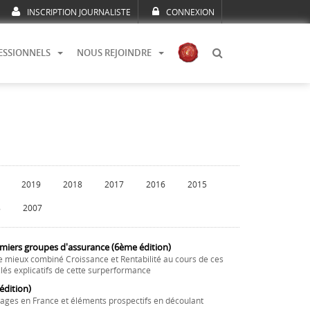
INSCRIPTION JOURNALISTE
CONNEXION
ESSIONNELS
NOUS REJOINDRE
2019
2018
2017
2016
2015
8
2007
emiers groupes d'assurance (6ème édition)
e mieux combiné Croissance et Rentabilité au cours de ces
lés explicatifs de cette surperformance
dition)
ages en France et éléments prospectifs en découlant