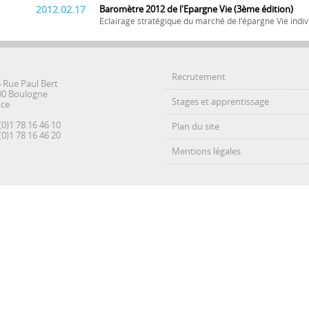
2012.02.17
Baromètre 2012 de l'Epargne Vie (3ème édition)
Eclairage stratégique du marché de l’épargne Vie indiv
Recrutement
5 Rue Paul Bert
00 Boulogne
Stages et apprentissage
nce
(0)1 78 16 46 10
Plan du site
(0)1 78 16 46 20
Mentions légales