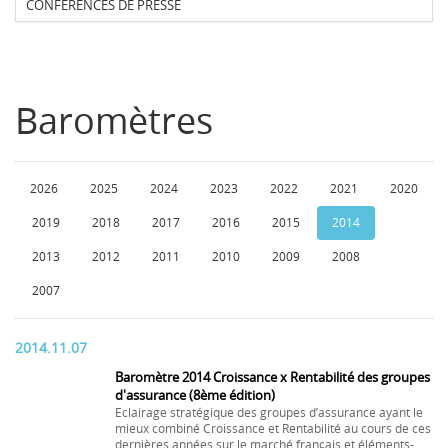
CONFERENCES DE PRESSE
Baromètres
2026
2025
2024
2023
2022
2021
2020
2019
2018
2017
2016
2015
2014
2013
2012
2011
2010
2009
2008
2007
2014.11.07
Baromètre 2014 Croissance x Rentabilité des groupes
d'assurance (8ème édition)
Eclairage stratégique des groupes d’assurance ayant le
mieux combiné Croissance et Rentabilité au cours de ces
dernières années sur le marché français et éléments-