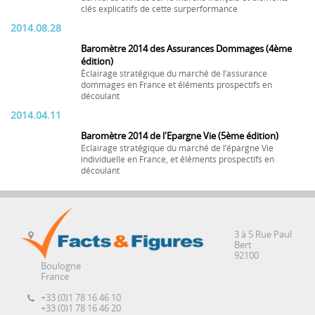
clés explicatifs de cette surperformance
2014.08.28
Baromètre 2014 des Assurances Dommages (4ème
édition)
Éclairage stratégique du marché de l’assurance
dommages en France et éléments prospectifs en
découlant
2014.04.11
Baromètre 2014 de l'Epargne Vie (5ème édition)
Eclairage stratégique du marché de l’épargne Vie
individuelle en France, et éléments prospectifs en
découlant
3 à 5 Rue Paul
Bert
92100
Boulogne
France
+33 (0)1 78 16 46 10
+33 (0)1 78 16 46 20