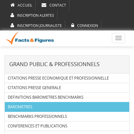
ACCUEIL
CONTACT
INSCRIPTION ALERTES
INSCRIPTION JOURNALISTE
CONNEXION
Toggle
navigati
GRAND PUBLIC & PROFESSIONNELS
CITATIONS PRESSE ECONOMIQUE ET PROFESSIONNELLE
CITATIONS PRESSE GENERALE
DEFINITIONS BAROMETRES BENCHMARKS
BAROMETRES
BENCHMARKS PROFESSIONNELS
CONFERENCES ET PUBLICATIONS