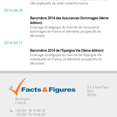
clés explicatifs de cette surperformance
2014.08.28
Baromètre 2014 des Assurances Dommages (4ème
édition)
Éclairage stratégique du marché de l’assurance
dommages en France et éléments prospectifs en
découlant
2014.04.11
Baromètre 2014 de l'Epargne Vie (5ème édition)
Eclairage stratégique du marché de l’épargne Vie
individuelle en France, et éléments prospectifs en
découlant
3 à 5 Rue Paul
Bert
92100
Boulogne
France
+33 (0)1 78 16 46 10
+33 (0)1 78 16 46 20