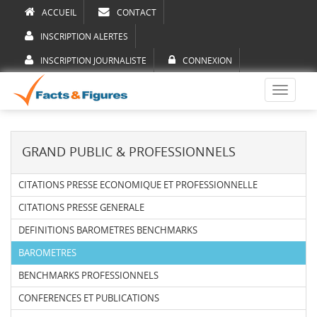
ACCUEIL
CONTACT
INSCRIPTION ALERTES
INSCRIPTION JOURNALISTE
CONNEXION
Toggle
navigati
GRAND PUBLIC & PROFESSIONNELS
CITATIONS PRESSE ECONOMIQUE ET PROFESSIONNELLE
CITATIONS PRESSE GENERALE
DEFINITIONS BAROMETRES BENCHMARKS
BAROMETRES
BENCHMARKS PROFESSIONNELS
CONFERENCES ET PUBLICATIONS