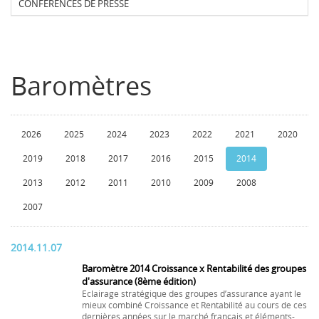
CONFERENCES DE PRESSE
Baromètres
2026
2025
2024
2023
2022
2021
2020
2019
2018
2017
2016
2015
2014
2013
2012
2011
2010
2009
2008
2007
2014.11.07
Baromètre 2014 Croissance x Rentabilité des groupes
d'assurance (8ème édition)
Eclairage stratégique des groupes d’assurance ayant le
mieux combiné Croissance et Rentabilité au cours de ces
dernières années sur le marché français et éléments-