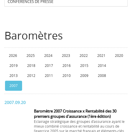
CONFERENCES DE PRESSE
Baromètres
2026
2025
2024
2023
2022
2021
2020
2019
2018
2017
2016
2015
2014
2013
2012
2011
2010
2009
2008
2007
2007.09.20
Baromètre 2007 Croissance x Rentabilité des 30
premiers groupes d'assurance (1ère édition)
Eclairage stratégique des groupes d’assurance ayant le
mieux combiné croissance et rentabilité au cours de
l’exercice 2005 sur le marché français et éléments-clés