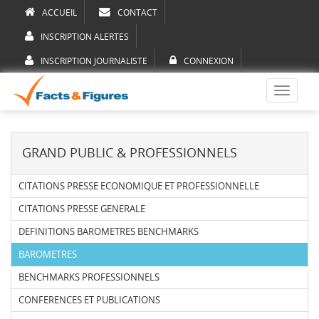
ACCUEIL
CONTACT
INSCRIPTION ALERTES
INSCRIPTION JOURNALISTE
CONNEXION
Toggle
navigati
GRAND PUBLIC & PROFESSIONNELS
CITATIONS PRESSE ECONOMIQUE ET PROFESSIONNELLE
CITATIONS PRESSE GENERALE
DEFINITIONS BAROMETRES BENCHMARKS
BAROMETRES
BENCHMARKS PROFESSIONNELS
CONFERENCES ET PUBLICATIONS