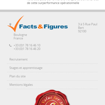
de cette surperformance opérationnelle
3 à 5 Rue Paul
Bert
92100
Boulogne
France
+33 (0)1 78 16 46 10
+33 (0)1 78 16 46 20
Recrutement
Stages et apprentissage
Plan du site
Mentions légales